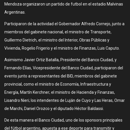
Mendoza organizaron un partido de futbol en el estadio Malvinas
Argentinas.
Participaron de la actividad el Gobernador Alfredo Cornejo, junto a
miembros del gabinete nacional, el ministro de Transporte,
Guillermo Dietrich, el ministro del Interior, Obras Públicas y
Vivienda, Rogelio Frigerio y el ministro de Finanzas, Luis Caputo.
Asimismo Javier Ortiz Batalla, Presidente del Banco Ciudad, y
Fernando Elías, Vicepresidente del Banco Ciudad, participaron del
evento junto a representantes del BID, miembros del gabinete
provincial, como el ministro de Economía, Infraestructura y
Energía, Martín Kerchner; el ministro de Hacienda y Finanzas,
Lisandro Nieri; los intendentes de Luján de Cuyo y Las Heras, Omar
de Marchi, Daniel Orozco y el diputado Héctor Baldassi.
De esta manera el Banco Ciudad, uno de los sponsors principales
del fútbol argentino, apuesta a ese deporte para transmitir y