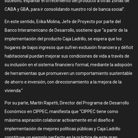
sucesivo, expandir el ofrecimiento del producto a otras zonas de
CABA y GBA, para ir consolidando nuestro rol de banca social”.
En este sentido, Erika Molina, Jefe de Proyecto por parte del
Banco Interamericano de Desarrollo, sostiene que “a partir de la
implementación del producto Caja Ladrillo, se espera que los
hogares de bajos ingresos que sufren exclusión financiera y déficit
habitacional puedan mejorar sus condiciones de vida a través de
su inclusión en el sistema financiero formal, mediante la adopción
de herramientas que promueven un comportamiento sustentable
de ahorro e inversión, con direccionamiento a la mejora de la
vivienda.”
Por su parte, Martín Rapetti, Director del Programa de Desarrollo
Económico en CIPPEC, manifiesta que “CIPPEC tiene como
máxima aspiración colaborar activamente en el diseño e
implementación de mejores políticas públicas y Caja Ladrillo
constituye un ejemplo perfecto en la práctica de este gran