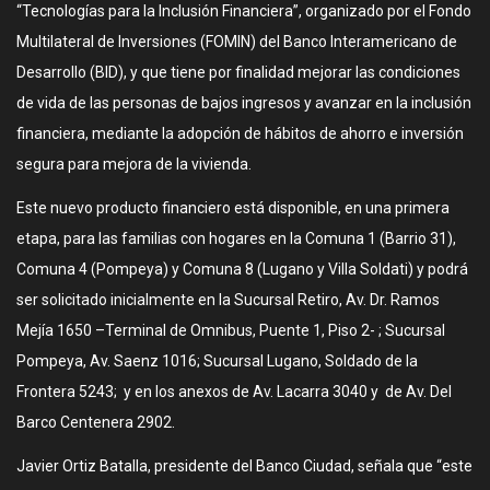
“Tecnologías para la Inclusión Financiera”, organizado por el Fondo
Multilateral de Inversiones (FOMIN) del Banco Interamericano de
Desarrollo (BID), y que tiene por finalidad mejorar las condiciones
de vida de las personas de bajos ingresos y avanzar en la inclusión
financiera, mediante la adopción de hábitos de ahorro e inversión
segura para mejora de la vivienda.
Este nuevo producto financiero está disponible, en una primera
etapa, para las familias con hogares en la Comuna 1 (Barrio 31),
Comuna 4 (Pompeya) y Comuna 8 (Lugano y Villa Soldati) y podrá
ser solicitado inicialmente en la Sucursal Retiro, Av. Dr. Ramos
Mejía 1650 –Terminal de Omnibus, Puente 1, Piso 2- ; Sucursal
Pompeya, Av. Saenz 1016; Sucursal Lugano, Soldado de la
Frontera 5243; y en los anexos de Av. Lacarra 3040 y de Av. Del
Barco Centenera 2902.
Javier Ortiz Batalla, presidente del Banco Ciudad, señala que “este