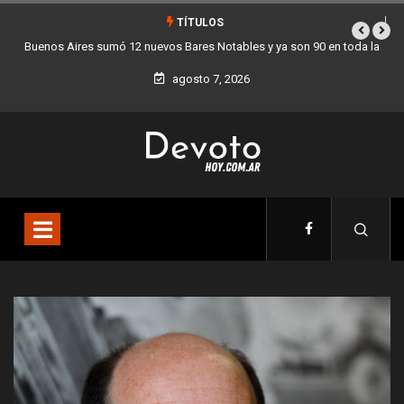
TÍTULOS
es sumó 12 nuevos Bares Notables y ya son 90 en toda la
Los stands móvi
Ciudad
agosto 7, 2026