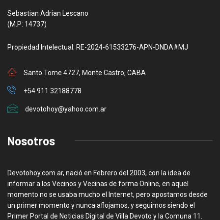
Sebastian Adrian Lescano
(M.P: 14737)
Propiedad Intelectual: RE-2024-61533276-APN-DNDA#MJ
Santo Tome 4727, Monte Castro, CABA
+54 911 32188778
devotohoy@yahoo.com.ar
Nosotros
Devotohoy.com.ar, nació en Febrero del 2003, con la idea de
informar a los Vecinos y Vecinas de forma Online, en aquel
momento no se usaba mucho el Internet, pero apostamos desde
un primer momento y nunca aflojamos, y seguimos siendo el
Primer Portal de Noticias Digital de Villa Devoto y la Comuna 11.