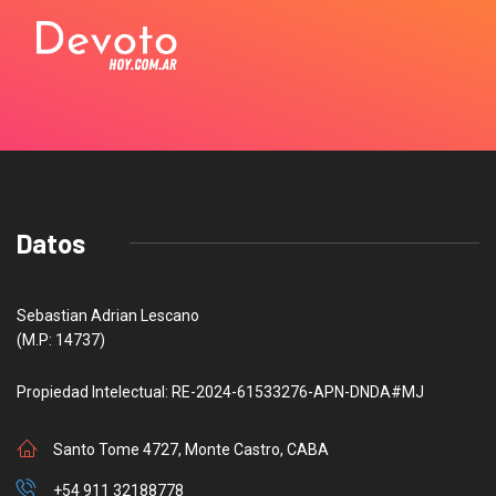
Datos
Sebastian Adrian Lescano
(M.P: 14737)
Propiedad Intelectual: RE-2024-61533276-APN-DNDA#MJ
Santo Tome 4727, Monte Castro, CABA
+54 911 32188778