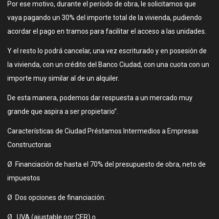
Por ese motivo, durante el período de obra, le solicitamos que
vaya pagando un 30% del importe total de la vivienda, pudiendo
acordar el pago en tramos para facilitar el acceso a las unidades.
Y el resto lo podrá cancelar, una vez escriturado y en posesión de
la vivienda, con un crédito del Banco Ciudad, con una cuota con un
importe muy similar al de un alquiler.
De esta manera, podemos dar respuesta a un mercado muy
grande que aspira a ser propietario​”.
Características de Ciudad Préstamos Intermedios a Empresas
Constructoras
Ø Financiación de hasta el 70% del presupuesto de obra, neto de
impuestos
Ø Dos opciones de financiación:
Ø UVA (ajustable por CER) o