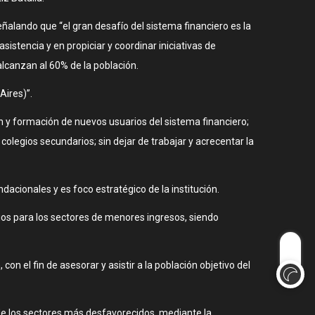
ñalando que “el gran desafío del sistema financiero es la
stencia y en propiciar y coordinar iniciativas de
alcanzan al 60% de la población.
ires)”.
 y formación de nuevos usuarios del sistema financiero;
legios secundarios; sin dejar de trabajar y acrecentar la
dacionales y es foco estratégico de la institución.
ios para los sectores de menores ingresos, siendo
on el fin de asesorar y asistir a la población objetivo del
a de los sectores más desfavorecidos, mediante la