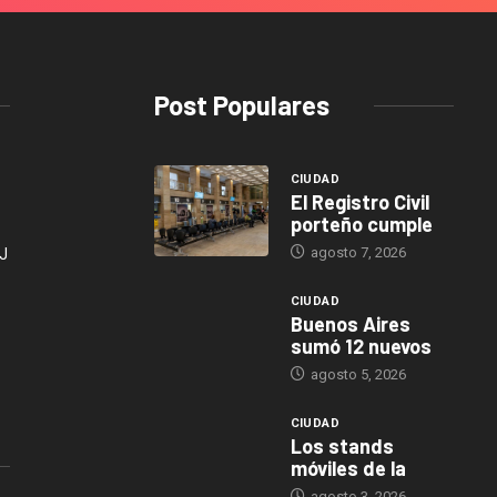
Post Populares
CIUDAD
El Registro Civil
porteño cumple
agosto 7, 2026
J
CIUDAD
Buenos Aires
sumó 12 nuevos
agosto 5, 2026
CIUDAD
Los stands
móviles de la
agosto 3, 2026