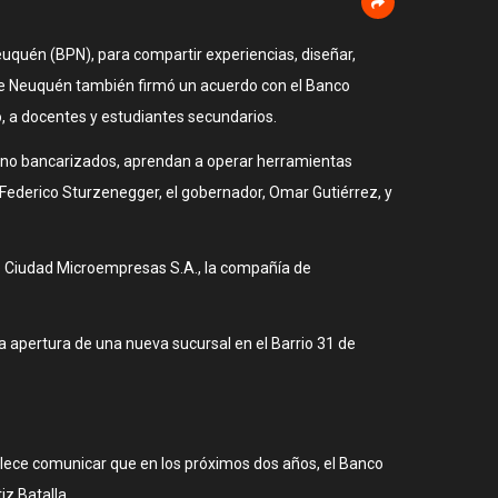
euquén (BPN), para compartir experiencias, diseñar,
l de Neuquén también firmó un acuerdo con el Banco
o, a docentes y estudiantes secundarios.
ún no bancarizados, aprendan a operar herramientas
 Federico Sturzenegger, el gobernador, Omar Gutiérrez, y
e Ciudad Microempresas S.A., la compañía de
la apertura de una nueva sucursal en el Barrio 31 de
ullece comunicar que en los próximos dos años, el Banco
iz Batalla.