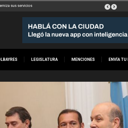
s y ya son 90 en toda
OLBAYRES
LEGISLATURA
MENCIONES
ENVÍA TU