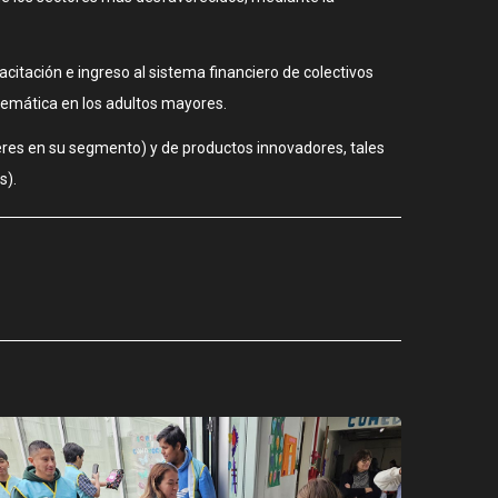
citación e ingreso al sistema financiero de colectivos
emática en los adultos mayores.
eres en su segmento) y de productos innovadores, tales
s).