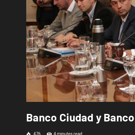
Banco Ciudad y Banco
476
4 minutes read