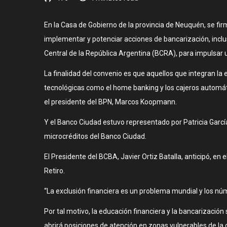
En la Casa de Gobierno de la provincia de Neuquén, se fi
implementar y potenciar acciones de bancarización, inclu
Central de la República Argentina (BCRA), para impulsar 
La finalidad del convenio es que aquellos que integran l
tecnológicas como el home banking y los cajeros automáti
el presidente del BPN, Marcos Koopmann.
Y el Banco Ciudad estuvo representado por Patricia Garc
microcréditos del Banco Ciudad.
El Presidente del BCBA, Javier Ortiz Batalla, anticipó, en
Retiro.
“La exclusión financiera es un problema mundial y los n
Por tal motivo, la educación financiera y la bancarizaci
abrirá posiciones de atención en zonas vulnerables de la ci