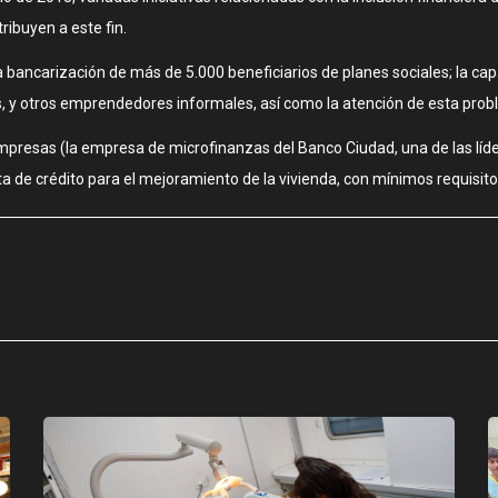
ibuyen a este fin.
bancarización de más de 5.000 beneficiarios de planes sociales; la capa
y otros emprendedores informales, así como la atención de esta probl
presas (la empresa de microfinanzas del Banco Ciudad, una de las líd
a de crédito para el mejoramiento de la vivienda, con mínimos requisito