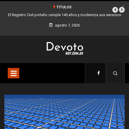
TÍTULOS
istro Civil porteño cumple 140 años y moderniza sus servicios
Buenos Aires s
agosto 7, 2026