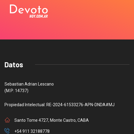
Datos
Sebastian Adrian Lescano
(M.P: 14737)
Propiedad Intelectual: RE-2024-61533276-APN-DNDA#MJ
Santo Tome 4727, Monte Castro, CABA
+54 911 32188778