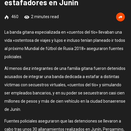
estafadores en Junin
460
2 minutes read
La banda gitana especializada en «cuentos del tío» llevaban una
vida «ostentosa de viajes y lujos e incluso tenían planeado ir todos
al próximo Mundial de fútbol de Rusia 2018» aseguraron fuentes
policiales.
Al menos diez integrantes de una familia gitana fueron detenidos
acusados de integrar una banda dedicada a estafar a distintas
víctimas con secuestros virtuales, «cuentos del tío» y simulando
ser empleados bancarios, y en su poder se secuestraron casi cien
millones de pesos y más de cien vehículo en la ciudad bonaerense
de Junín.
Fuentes policiales aseguraron que las detenciones se llevaron a
cabo tras unos 30 allanamientos realizados en Junín, Pergamino,