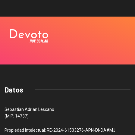
Datos
Sebastian Adrian Lescano
(M.P: 14737)
Propiedad Intelectual: RE-2024-61533276-APN-DNDA#MJ