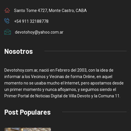
Santo Tome 4727, Monte Castro, CABA
+54 911 32188778
devotohoy@yahoo.com.ar
Nosotros
Devotohoy.com.ar, nació en Febrero del 2003, con la idea de
informar a los Vecinos y Vecinas de forma Online, en aquel
momento no se usaba mucho el Internet, pero apostamos desde
un primer momento y nunca aflojamos, y seguimos siendo el
Primer Portal de Noticias Digital de Villa Devoto y la Comuna 11.
Post Populares