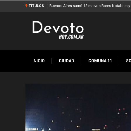
Buenos Aires sumó 12 nuevos Bares Notables y ya son 9
TÍTULOS
INICIO
CIUDAD
COMUNA 11
S