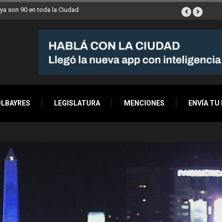
0 en toda la Ciudad
Los stands móviles de la Ciudad llegan esta semana a Vill
OLBAYRES
LEGISLATURA
MENCIONES
ENVÍA TU