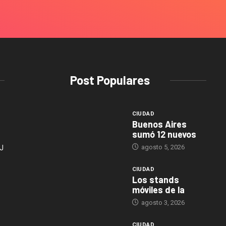
Post Populares
CIUDAD
Buenos Aires
sumó 12 nuevos
agosto 5, 2026
J
CIUDAD
Los stands
móviles de la
agosto 3, 2026
CIUDAD