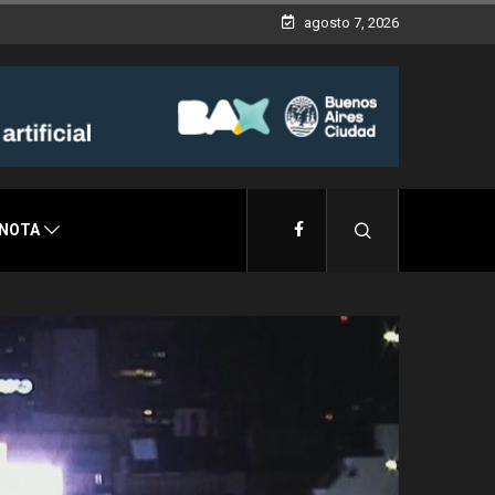
a Devoto
agosto 7, 2026
 NOTA