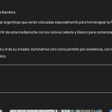
la Bandera.
as argentinas que serán colocadas especialmente para homenajear la f
artir de esta medianoche con los colores celeste y blanco para comenzar 
 y el de su creador, iluminamos otro ícono porteño por excelencia, con 
lico.