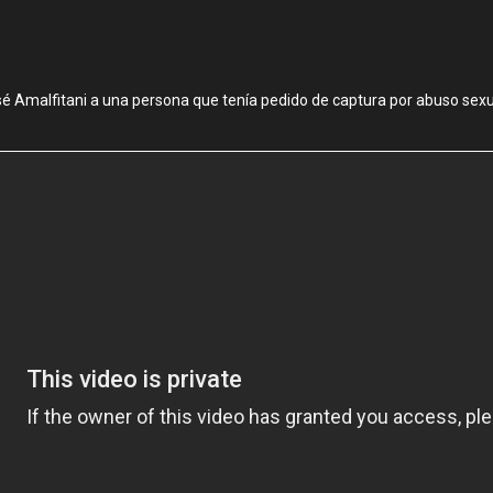
osé Amalfitani a una persona que tenía pedido de captura por abuso sexu