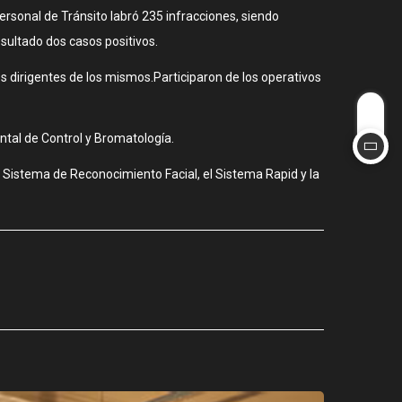
ersonal de Tránsito labró 235 infracciones, siendo
sultado dos casos positivos.
s dirigentes de los mismos.Participaron de los operativos
ntal de Control y Bromatología.
l Sistema de Reconocimiento Facial, el Sistema Rapid y la
CIUDAD