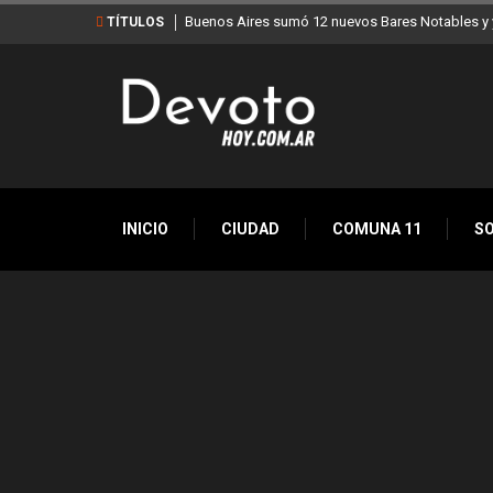
Buenos Aires sumó 12 nuevos Bares Notables y y
TÍTULOS
INICIO
CIUDAD
COMUNA 11
S