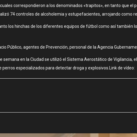
cuales correspondieron a los denominados «trapitos», en tanto que el p
lizó 74 controles de alcoholemia y estupefacientes, arrojando como re
nto los hinchas de los diferentes equipos de fútbol como así también lo
acio Público, agentes de Prevención, personal de la Agencia Gubername
e semana en la Ciudad se utilizó el Sistema Aerostático de Vigilancia, e
 de perros especializados para detectar droga y explosivos.Link de vídeo: