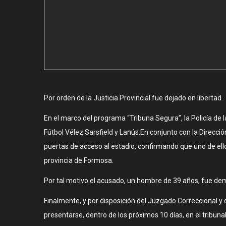
Por orden de la Justicia Provincial fue dejado en libertad.
En el marco del programa “Tribuna Segura”, la Policía de l
Fútbol Vélez Sarsfield y Lanús.En conjunto con la Direcc
puertas de acceso al estadio, confirmando que uno de ello
provincia de Formosa.
Por tal motivo el acusado, un hombre de 39 años, fue dem
Finalmente, y por disposición del Juzgado Correccional y 
presentarse, dentro de los próximos 10 días, en el tribunal