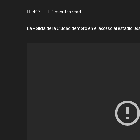
407
2 minutes read
La Policía de la Ciudad demoró en el acceso al estadio J