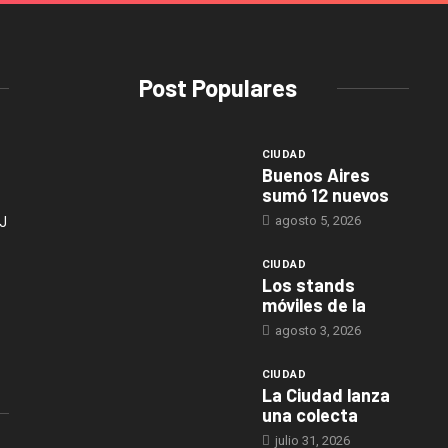
Post Populares
CIUDAD
Buenos Aires
sumó 12 nuevos
agosto 5, 2026
J
CIUDAD
Los stands
móviles de la
agosto 3, 2026
CIUDAD
La Ciudad lanza
una colecta
julio 31, 2026