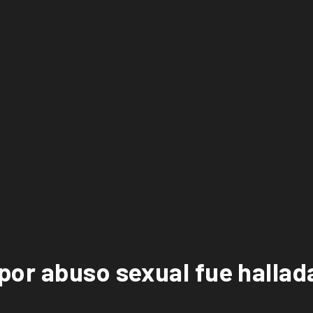
or abuso sexual fue hallada