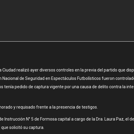
a Ciudad realizó ayer diversos controles en la previa del partido que dis
ión Nacional de Seguridad en Espectáculos Futbolísticos fueron controla
s tenía pedido de captura vigente por una causa de delito contra la in
orado y requisado frente a la presencia de testigos.
de Instrucción N° 5 de Formosa capital a cargo de la Dra. Laura Paz, el 
 que solicitó su captura.