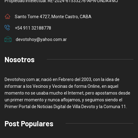
Propiedad Intelectual: RE-2024-61533276-APN-DNDA#MJ
Santo Tome 4727, Monte Castro, CABA
+54 911 32188778
devotohoy@yahoo.com.ar
Nosotros
Devotohoy.com.ar, nació en Febrero del 2003, con la idea de
informar a los Vecinos y Vecinas de forma Online, en aquel
momento no se usaba mucho el Internet, pero apostamos desde
un primer momento y nunca aflojamos, y seguimos siendo el
Primer Portal de Noticias Digital de Villa Devoto y la Comuna 11.
Post Populares