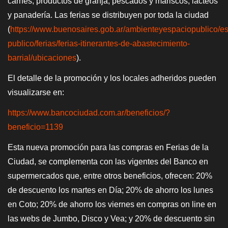
carnes; productos de granja; pescados y mariscos; lácteos
y panadería. Las ferias se distribuyen por toda la ciudad
(
https://www.buenosaires.gob.ar/ambienteyespaciopublico/es
publico/ferias/ferias-itinerantes-de-abastecimiento-
barrial/ubicaciones
).
El detalle de la promoción y los locales adheridos pueden
visualizarse en:
https://www.bancociudad.com.ar/beneficios/?
beneficio=1139
Esta nueva promoción para las compras en Ferias de la
Ciudad, se complementa con las vigentes del Banco en
supermercados que, entre otros beneficios, ofrecen: 20%
de descuento los martes en Día; 20% de ahorro los lunes
en Coto; 20% de ahorro los viernes en compras on line en
las webs de Jumbo, Disco y Vea; y 20% de descuento sin