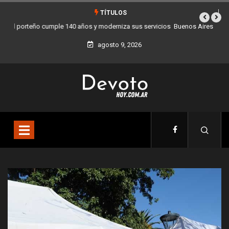
TÍTULOS
Buenos Aires sumó 12 nuevos Bares Notables y ya son 90 en toda la
Ciudad
agosto 9, 2026