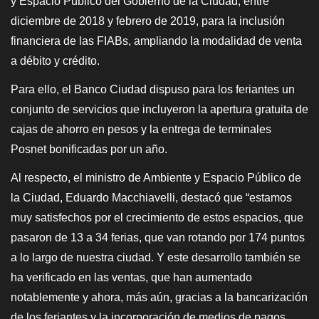
y Espacio Público del Gobierno de la Ciudad, entre
diciembre de 2018 y febrero de 2019, para la inclusión
financiera de las FIABs, ampliando la modalidad de venta
a débito y crédito.
Para ello, el Banco Ciudad dispuso para los feriantes un
conjunto de servicios que incluyeron la apertura gratuita de
cajas de ahorro en pesos y la entrega de terminales
Posnet bonificadas por un año.
Al respecto, el ministro de Ambiente y Espacio Público de
la Ciudad, Eduardo Macchiavelli, destacó que “estamos
muy satisfechos por el crecimiento de estos espacios, que
pasaron de 13 a 34 ferias, que van rotando por 174 puntos
a lo largo de nuestra ciudad. Y este desarrollo también se
ha verificado en las ventas, que han aumentado
notablemente y ahora, más aún, gracias a la bancarización
de los feriantes y la incorporación de medios de pagos