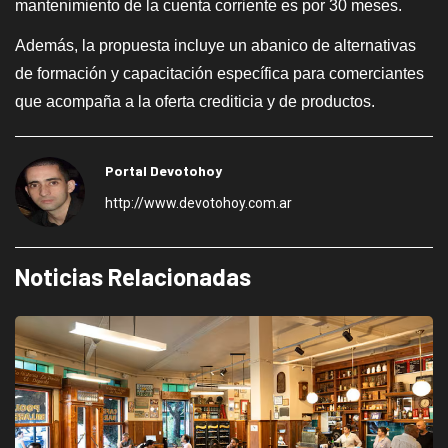
mantenimiento de la cuenta corriente es por 30 meses.
Además, la propuesta incluye un abanico de alternativas
de formación y capacitación específica para comerciantes
que acompaña a la oferta crediticia y de productos.
Portal Devotohoy
http://www.devotohoy.com.ar
Noticias Relacionadas