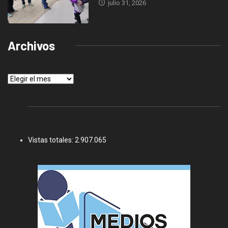
julio 31, 2026
Archivos
Archivos
Vistas totales:
2.907.065