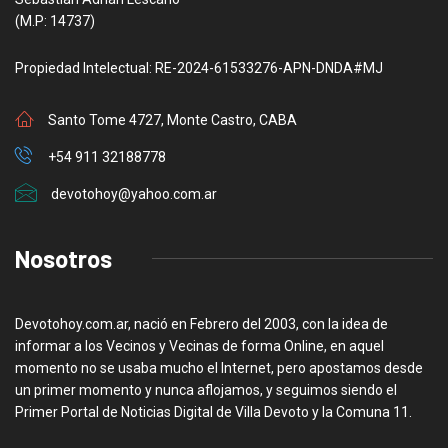
(M.P: 14737)
Propiedad Intelectual: RE-2024-61533276-APN-DNDA#MJ
Santo Tome 4727, Monte Castro, CABA
+54 911 32188778
devotohoy@yahoo.com.ar
Nosotros
Devotohoy.com.ar, nació en Febrero del 2003, con la idea de
informar a los Vecinos y Vecinas de forma Online, en aquel
momento no se usaba mucho el Internet, pero apostamos desde
un primer momento y nunca aflojamos, y seguimos siendo el
Primer Portal de Noticias Digital de Villa Devoto y la Comuna 11.