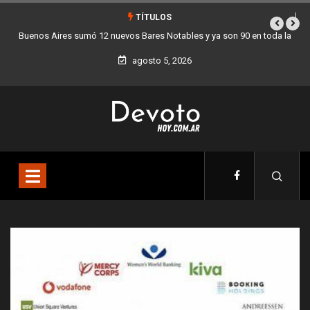
TÍTULOS
 la
Los stands móviles de la Ciudad llegan esta semana a Villa Devoto
agosto 5, 2026