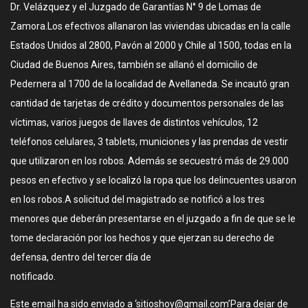
Dr. Velázquez y el Juzgado de Garantías N° 9 de Lomas de
Zamora.Los efectivos allanaron las viviendas ubicadas en la calle
Estados Unidos al 2800, Pavón al 2000 y Chile al 1500, todas en la
Ciudad de Buenos Aires, también se allanó el domicilio de
Pedernera al 1700 de la localidad de Avellaneda. Se incautó gran
cantidad de tarjetas de crédito y documentos personales de las
víctimas, varios juegos de llaves de distintos vehículos, 12
teléfonos celulares, 3 tablets, municiones y las prendas de vestir
que utilizaron en los robos. Además se secuestró más de 29.000
pesos en efectivo y se localizó la ropa que los delincuentes usaron
en los robos.A solicitud del magistrado se notificó a los tres
menores que deberán presentarse en el juzgado a fin de que se le
tome declaración por los hechos y que ejerzan su derecho de
defensa, dentro del tercer día de
notificado.
Este email ha sido enviado a ‘sitioshoy@gmail.com’Para dejar de