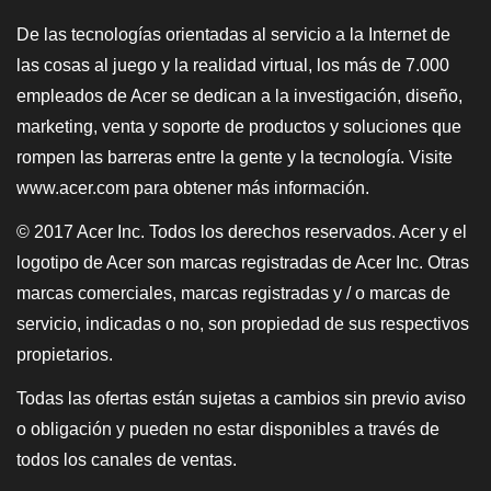
De las tecnologías orientadas al servicio a la Internet de
las cosas al juego y la realidad virtual, los más de 7.000
empleados de Acer se dedican a la investigación, diseño,
marketing, venta y soporte de productos y soluciones que
rompen las barreras entre la gente y la tecnología. Visite
www.acer.com para obtener más información.
© 2017 Acer Inc. Todos los derechos reservados. Acer y el
logotipo de Acer son marcas registradas de Acer Inc. Otras
marcas comerciales, marcas registradas y / o marcas de
servicio, indicadas o no, son propiedad de sus respectivos
propietarios.
Todas las ofertas están sujetas a cambios sin previo aviso
o obligación y pueden no estar disponibles a través de
todos los canales de ventas.