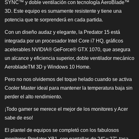
SYNC™ y doble ventilación con tecnología AeroBlade™
3D. Este equipo es sumamente resistente y tiene una
potencia que te sorprenderá en cada partida.
Con un diseño audaz y elegante, la Predator 15 está
integrada por un procesador Intel Core i7 HQ, gráficos
acelerables NVIDIA® GeForce® GTX 1070, que asegura
un alcance y eficiencia superior, doble ventilador mecánico
AerobladeTM 3D y Windows 10 Home.
Pero no nos olvidemos del toque helado cuando se activa
Cooler Master ideal para mantener la temperatura baja sin
perder el alto rendimiento.
¡Todo gamer se merece el mejor de los monitores y Acer
sabe de eso!
El plantel de equipos se completó con los fabulosos
monitores Predator XB1, con pantallas de 24” y 27”, tasa