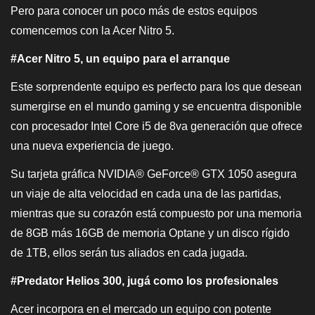
Pero para conocer un poco más de estos equipos
comencemos con la Acer Nitro 5.
#Acer Nitro 5, un equipo para el arranque
Este sorprendente equipo es perfecto para los que desean
sumergirse en el mundo gaming y se encuentra disponible
con procesador Intel Core i5 de 8va generación que ofrece
una nueva experiencia de juego.
Su tarjeta gráfica NVIDIA® GeForce® GTX 1050 asegura
un viaje de alta velocidad en cada una de las partidas,
mientras que su corazón está compuesto por una memoria
de 8GB más 16GB de memoria Optane y un disco rígido
de 1TB, ellos serán tus aliados en cada jugada.
#Predator Helios 300, jugá como los profesionales
Acer incorpora en el mercado un equipo con potente