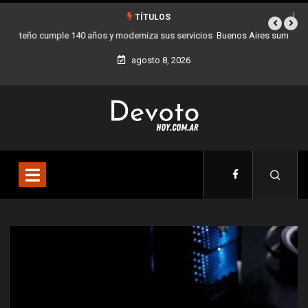
TÍTULOS
Buenos Aires sumó 12 nuevos Bares Notables y ya son 90 en toda la
Ciudad
agosto 8, 2026