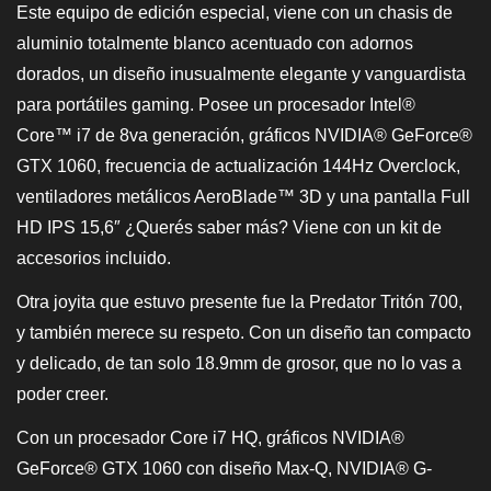
Este equipo de edición especial, viene con un chasis de
aluminio totalmente blanco acentuado con adornos
dorados, un diseño inusualmente elegante y vanguardista
para portátiles gaming. Posee un procesador Intel®
Core™ i7 de 8va generación, gráficos NVIDIA® GeForce®
GTX 1060, frecuencia de actualización 144Hz Overclock,
ventiladores metálicos AeroBlade™ 3D y una pantalla Full
HD IPS 15,6″ ¿Querés saber más? Viene con un kit de
accesorios incluido.
Otra joyita que estuvo presente fue la Predator Tritón 700,
y también merece su respeto. Con un diseño tan compacto
y delicado, de tan solo 18.9mm de grosor, que no lo vas a
poder creer.
Con un procesador Core i7 HQ, gráficos NVIDIA®
GeForce® GTX 1060 con diseño Max-Q, NVIDIA® G-