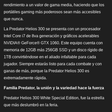
rendimiento a un valor de gama media, haciendo que los
portátiles gaming más poderosos sean más accesibles
que nunca.
La Predator Helios 300 se presenta con un procesador
Intel Core i7 de 8va generación y gráficos acelerables
NVIDIA® GeForce® GTX 1060. Este equipo cuenta con
memoria de 12GB más 256GB SSD y un disco rígido de
1TB convirtiéndose en el aliado infaltable para cada
jugador. Siempre estarás listo para cada combate y con
ganas de más, porque la Predator Helios 300 es
extremadamente rápida.
Familia Predator, la unión y la variedad hace la fuerza
Predator Helios 300 White Special Edition, fue la estrella
que más deslumbró en la feria.