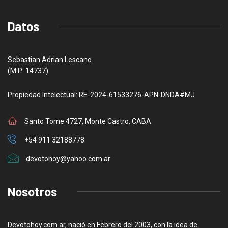
Datos
Sebastian Adrian Lescano
(M.P: 14737)
Propiedad Intelectual: RE-2024-61533276-APN-DNDA#MJ
Santo Tome 4727, Monte Castro, CABA
+54 911 32188778
devotohoy@yahoo.com.ar
Nosotros
Devotohoy.com.ar, nació en Febrero del 2003, con la idea de