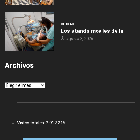
CIUDAD
Los stands móviles de la
agosto 3, 2026
Archivos
Archivos
Vistas totales:
2.912.215