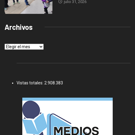
julio 31, 2026
Archivos
Archivos
Vistas totales:
2.908.383