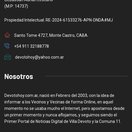
(M.P: 14737)
Propiedad Intelectual: RE-2024-61533276-APN-DNDA#MJ
Santo Tome 4727, Monte Castro, CABA
+54 911 32188778
devotohoy@yahoo.com.ar
Nosotros
Devotohoy.com.ar, nació en Febrero del 2003, con la idea de
informar a los Vecinos y Vecinas de forma Online, en aquel
momento no se usaba mucho el Internet, pero apostamos desde
un primer momento y nunca aflojamos, y seguimos siendo el
Primer Portal de Noticias Digital de Villa Devoto y la Comuna 11.