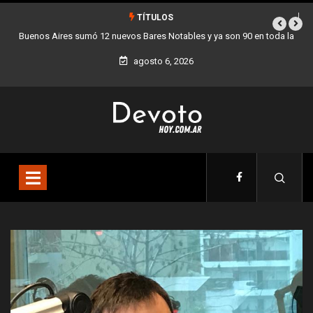
TÍTULOS
90 en toda la
Los stands móviles de la Ciudad llegan esta semana a Villa
agosto 6, 2026