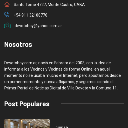
Santo Tome 4727, Monte Castro, CABA
+54 911 32188778
devotohoy@yahoo.com.ar
Nosotros
Devotohoy.com.ar, nació en Febrero del 2003, con la idea de
informar a los Vecinos y Vecinas de forma Online, en aquel
momento no se usaba mucho el Internet, pero apostamos desde
un primer momento y nunca aflojamos, y seguimos siendo el
Primer Portal de Noticias Digital de Villa Devoto y la Comuna 11.
Post Populares
CIUDAD