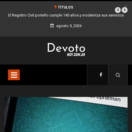
TÍTULOS
porteño cumple 140 años y moderniza sus servicios
Buenos Aires sumó 12 nuev
agosto 9, 2026