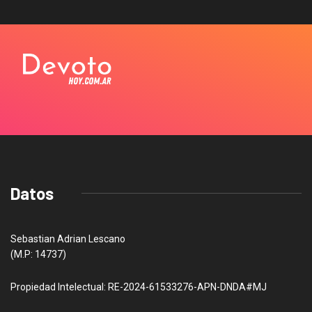
Datos
Sebastian Adrian Lescano
(M.P: 14737)
Propiedad Intelectual: RE-2024-61533276-APN-DNDA#MJ