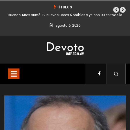
TÍTULOS
bles y ya son 90 en toda la
Los stands móviles de la Ciudad llegan esta
agosto 6, 2026