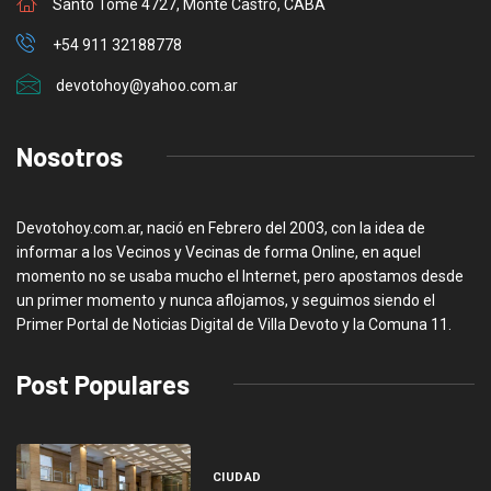
Santo Tome 4727, Monte Castro, CABA
+54 911 32188778
devotohoy@yahoo.com.ar
Nosotros
Devotohoy.com.ar, nació en Febrero del 2003, con la idea de
informar a los Vecinos y Vecinas de forma Online, en aquel
momento no se usaba mucho el Internet, pero apostamos desde
un primer momento y nunca aflojamos, y seguimos siendo el
Primer Portal de Noticias Digital de Villa Devoto y la Comuna 11.
Post Populares
CIUDAD