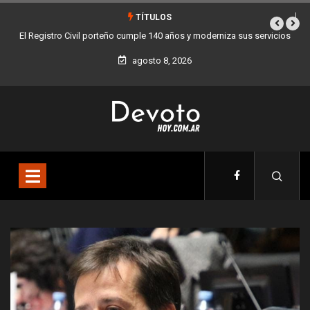
TÍTULOS
erniza sus servicios
Buenos Aires sumó 12 nuevos Bares Notables y ya son 
la Ciudad
agosto 8, 2026