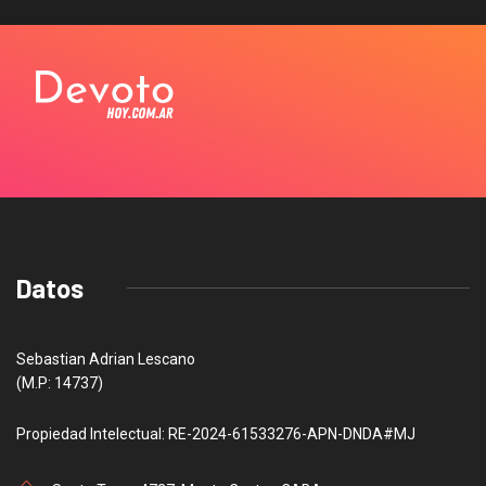
Datos
Sebastian Adrian Lescano
(M.P: 14737)
Propiedad Intelectual: RE-2024-61533276-APN-DNDA#MJ