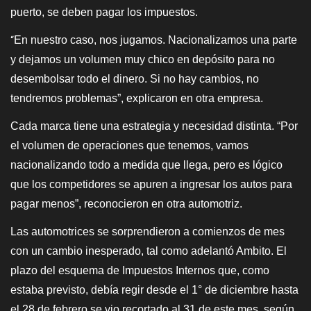
puerto, se deben pagar los impuestos.
En nuestro caso, nos jugamos. Nacionalizamos una parte
“
y dejamos un volumen muy chico en depósito para no
desembolsar todo el dinero. Si no hay cambios, no
tendremos problemas”, explicaron en otra empresa.
Cada marca tiene una estrategia y necesidad distinta. “Por
el volumen de operaciones que tenemos, vamos
nacionalizando todo a medida que llega, pero es lógico
que los competidores se apuren a ingresar los autos para
pagar menos”, reconocieron en otra automotriz.
Las automotrices se sorprendieron a comienzos de mes
con un cambio inesperado, tal como adelantó Ambito. El
plazo del esquema de Impuestos Internos que, como
estaba previsto, debía regir desde el 1° de diciembre hasta
el 28 de febrero se vio recortado al 31 de este mes, según