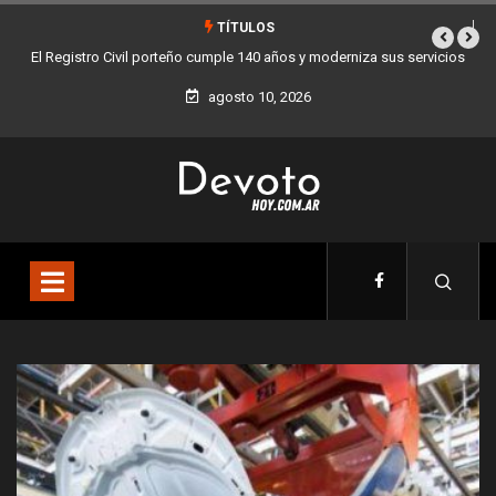
TÍTULOS
vicios
Buenos Aires sumó 12 nuevos Bares Notables y ya son 90 en toda
la Ciudad
agosto 10, 2026