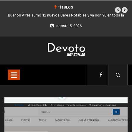
TÍTULOS
90 en toda la
Los stands móviles de la Ciudad llegan esta semana a Villa
agosto 5, 2026