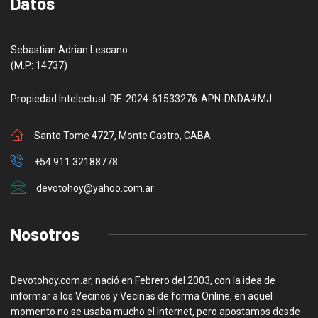
Datos
Sebastian Adrian Lescano
(M.P: 14737)
Propiedad Intelectual: RE-2024-61533276-APN-DNDA#MJ
Santo Tome 4727, Monte Castro, CABA
+54 911 32188778
devotohoy@yahoo.com.ar
Nosotros
Devotohoy.com.ar, nació en Febrero del 2003, con la idea de
informar a los Vecinos y Vecinas de forma Online, en aquel
momento no se usaba mucho el Internet, pero apostamos desde