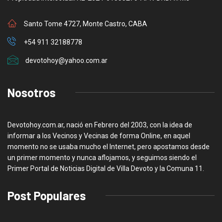
Santo Tome 4727, Monte Castro, CABA
+54 911 32188778
devotohoy@yahoo.com.ar
Nosotros
Devotohoy.com.ar, nació en Febrero del 2003, con la idea de
informar a los Vecinos y Vecinas de forma Online, en aquel
momento no se usaba mucho el Internet, pero apostamos desde
un primer momento y nunca aflojamos, y seguimos siendo el
Primer Portal de Noticias Digital de Villa Devoto y la Comuna 11.
Post Populares