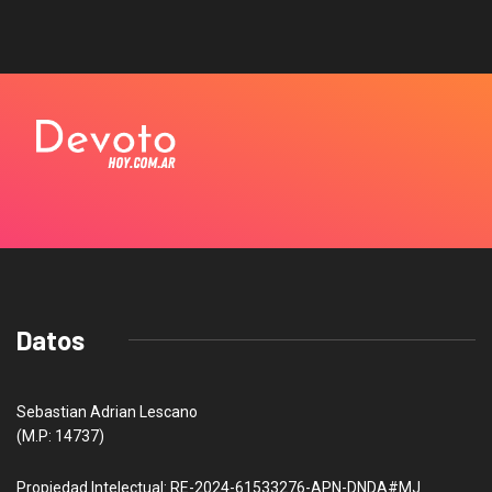
Datos
Sebastian Adrian Lescano
(M.P: 14737)
Propiedad Intelectual: RE-2024-61533276-APN-DNDA#MJ