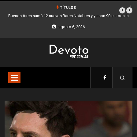
TÍTULOS
evos Bares Notables y ya son 90 en toda la
Los stands móviles de la Ciu
Ciudad
agosto 6, 2026