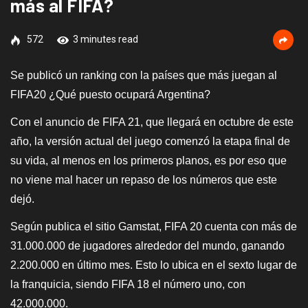
más al FIFA?
572
3 minutes read
Se publicó un ranking con la países que más juegan al
FIFA20 ¿Qué puesto ocupará Argentina?
Con el anuncio de FIFA 21, que llegará en octubre de este
año, la versión actual del juego comenzó la etapa final de
su vida, al menos en los primeros planos,
e
s por eso que
no viene mal hacer un repaso de los números que este
dejó.
Según publica el sitio Gamstat, FIFA 20 cuenta con más de
31.000.000 de jugadores alrededor del mundo, ganando
2.200.000 en último mes. Esto lo ubica en el sexto lugar de
la franquicia, siendo FIFA 18 el número uno, con
42.000.000.