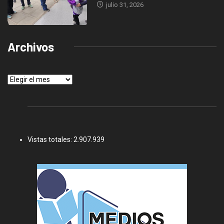
julio 31, 2026
Archivos
Archivos
Vistas totales:
2.907.939