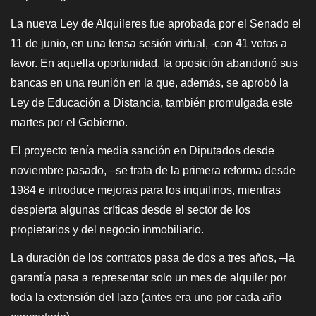
La nueva Ley de Alquileres fue aprobada por el Senado el
11 de junio, en una tensa sesión virtual, -con 41 votos a
favor. En aquella oportunidad, la oposición abandonó sus
bancas en una reunión en la que, además, se aprobó la
Ley de Educación a Distancia, también promulgada este
martes por el Gobierno.
El proyecto tenía media sanción en Diputados desde
noviembre pasado, –
s
e trata de la primera reforma desde
1984 e introduce mejoras para los inquilinos, mientras
despierta algunas críticas desde el sector de los
propietarios y del negocio inmobiliario.
La duración de los contratos pasa de dos a tres años, –
l
a
garantía pasa a representar solo un mes de alquiler por
toda la extensión del lazo (antes era uno por cada año