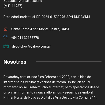
Sebastian Adrian Lescano
(M.P: 14737)
Propiedad Intelectual: RE-2024-61533276-APN-DNDA#MJ
Santo Tome 4727, Monte Castro, CABA
+54 911 32188778
devotohoy@yahoo.com.ar
Nosotros
Devotohoy.com.ar, nació en Febrero del 2003, con la idea de
informar a los Vecinos y Vecinas de forma Online, en aquel
momento no se usaba mucho el Internet, pero apostamos desde
un primer momento y nunca aflojamos, y seguimos siendo el
Primer Portal de Noticias Digital de Villa Devoto y la Comuna 11.