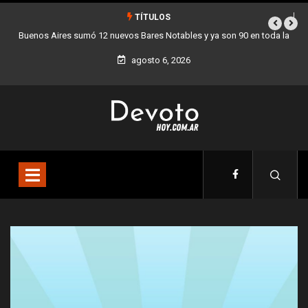
TÍTULOS
a son 90 en toda la
Los stands móviles de la Ciudad llegan esta semana a
agosto 6, 2026