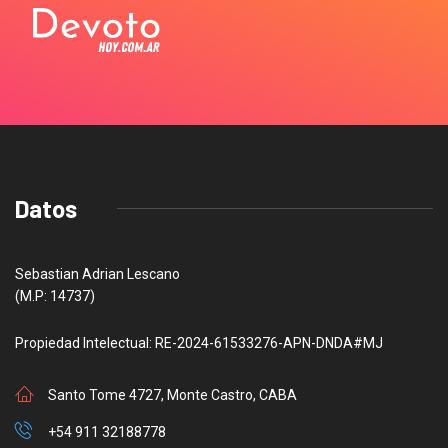
Datos
Sebastian Adrian Lescano
(M.P: 14737)
Propiedad Intelectual: RE-2024-61533276-APN-DNDA#MJ
Santo Tome 4727, Monte Castro, CABA
+54 911 32188778