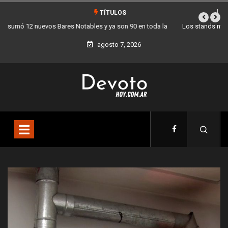
TÍTULOS
Los stands móviles de la Ciudad llegan esta semana a Villa Devoto
agosto 7, 2026