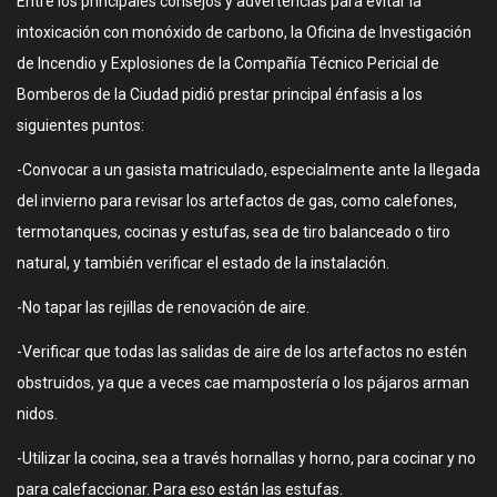
Entre los principales consejos y advertencias para evitar la
intoxicación con monóxido de carbono, la Oficina de Investigación
de Incendio y Explosiones de la Compañía Técnico Pericial de
Bomberos de la Ciudad pidió prestar principal énfasis a los
siguientes puntos:
-Convocar a un gasista matriculado, especialmente ante la llegada
del invierno para revisar los artefactos de gas, como calefones,
termotanques, cocinas y estufas, sea de tiro balanceado o tiro
natural, y también verificar el estado de la instalación.
-No tapar las rejillas de renovación de aire.
-Verificar que todas las salidas de aire de los artefactos no estén
obstruidos, ya que a veces cae mampostería o los pájaros arman
nidos.
-Utilizar la cocina, sea a través hornallas y horno, para cocinar y no
para calefaccionar. Para eso están las estufas.