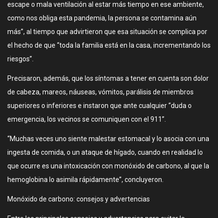
escape o mala ventilación al estar más tiempo en ese ambiente,
como nos obliga esta pandemia, la persona se contamina aún
más”, al tiempo que advirtieron que esa situación se complica por
el hecho de que “toda la familia está en la casa, incrementando los
riesgos”.
Precisaron, además, que los síntomas a tener en cuenta son dolor
de cabeza, mareos, náuseas, vómitos, parálisis de miembros
superiores o inferiores e instaron que ante cualquier “duda o
emergencia, los vecinos se comuniquen con el 911”.
“Muchas veces uno siente malestar estomacal y lo asocia con una
ingesta de comida, o un ataque de hígado, cuando en realidad lo
que ocurre es una intoxicación con monóxido de carbono, al que la
hemoglobina lo asimila rápidamente”, concluyeron.
Monóxido de carbono: consejos y advertencias