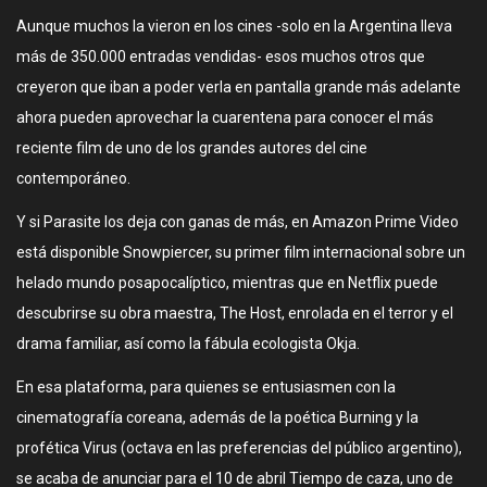
Aunque muchos la vieron en los cines -solo en la Argentina lleva
más de 350.000 entradas vendidas- esos muchos otros que
creyeron que iban a poder verla en pantalla grande más adelante
ahora pueden aprovechar la cuarentena para conocer el más
reciente film de uno de los grandes autores del cine
contemporáneo.
Y si Parasite los deja con ganas de más, en Amazon Prime Video
está disponible Snowpiercer, su primer film internacional sobre un
helado mundo posapocalíptico, mientras que en Netflix puede
descubrirse su obra maestra, The Host, enrolada en el terror y el
drama familiar, así como la fábula ecologista Okja.
En esa plataforma, para quienes se entusiasmen con la
cinematografía coreana, además de la poética Burning y la
profética Virus (octava en las preferencias del público argentino),
se acaba de anunciar para el 10 de abril Tiempo de caza, uno de