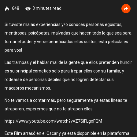
648
3 minutes read
Si tuviste malas experiencias y/o conoces personas egoístas,
mentirosas, psicópatas, malvadas que hacen todo lo que sea para
tomar el poder y verse beneficiados ellos solitos, esta película es
para vos!
Las trampas y el hablar mal de la gente que ellos pretenden hundir
es su principal cometido solo para trepar ellos con su familia, y
rodearse de personas débiles que no logren detectar sus
macabros mecanismos.
No te vamos a contar más, pero seguramente ya estas líneas te
atraparon, esperemos que no te atrapen ellos.
https://www.youtube.com/watch?v=Z7SiFLgoFQM
Este Film arrasó en el Oscar y ya está disponible en la plataforma