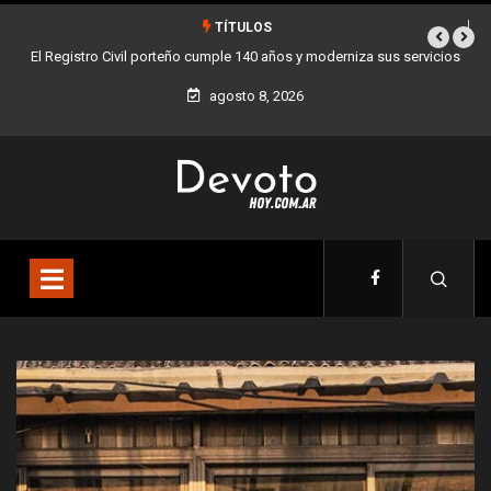
TÍTULOS
 servicios
Buenos Aires sumó 12 nuevos Bares Notables y ya son 90 en toda
la Ciudad
agosto 8, 2026