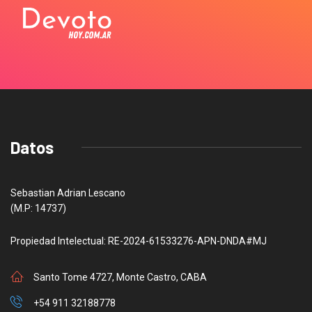
Datos
Sebastian Adrian Lescano
(M.P: 14737)
Propiedad Intelectual: RE-2024-61533276-APN-DNDA#MJ
Santo Tome 4727, Monte Castro, CABA
+54 911 32188778