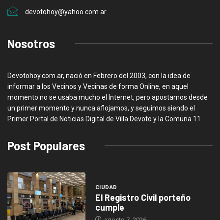
devotohoy@yahoo.com.ar
Nosotros
Devotohoy.com.ar, nació en Febrero del 2003, con la idea de
informar a los Vecinos y Vecinas de forma Online, en aquel
momento no se usaba mucho el Internet, pero apostamos desde
un primer momento y nunca aflojamos, y seguimos siendo el
Primer Portal de Noticias Digital de Villa Devoto y la Comuna 11.
Post Populares
CIUDAD
El Registro Civil porteño
cumple
agosto 7, 2026