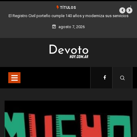
TÍTULOS
a sus servicios
Buenos Aires sumó 12 nuevos Bares Notables y ya son 90 en 
la Ciudad
agosto 7, 2026