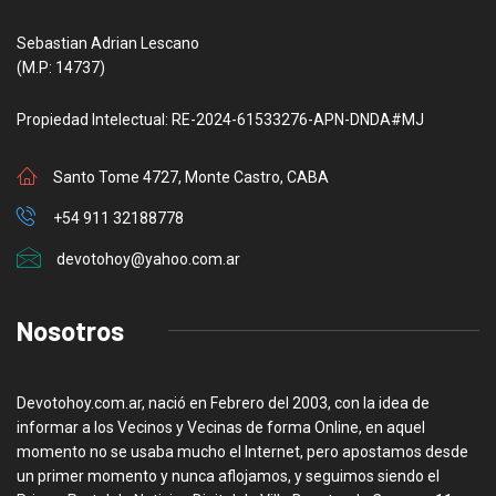
Sebastian Adrian Lescano
(M.P: 14737)
Propiedad Intelectual: RE-2024-61533276-APN-DNDA#MJ
Santo Tome 4727, Monte Castro, CABA
+54 911 32188778
devotohoy@yahoo.com.ar
Nosotros
Devotohoy.com.ar, nació en Febrero del 2003, con la idea de
informar a los Vecinos y Vecinas de forma Online, en aquel
momento no se usaba mucho el Internet, pero apostamos desde
un primer momento y nunca aflojamos, y seguimos siendo el