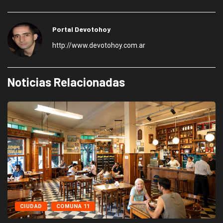
Portal Devotohoy
http://www.devotohoy.com.ar
Noticias Relacionadas
CIUDAD
COMUNA 11