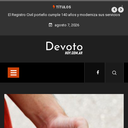
TÍTULOS
a sus servicios
Buenos Aires sumó 12 nuevos Bares Notables y ya son 90 en 
la Ciudad
agosto 7, 2026