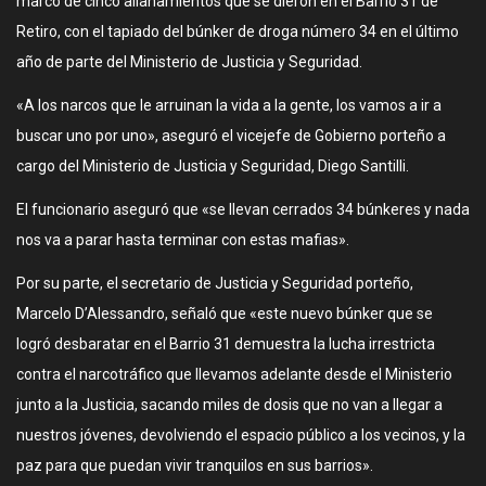
marco de cinco allanamientos que se dieron en el Barrio 31 de
Retiro, con el tapiado del búnker de droga número 34 en el último
año de parte del Ministerio de Justicia y Seguridad.
«A los narcos que le arruinan la vida a la gente, los vamos a ir a
buscar uno por uno», aseguró el vicejefe de Gobierno porteño a
cargo del Ministerio de Justicia y Seguridad, Diego Santilli.
El funcionario aseguró que «se llevan cerrados 34 búnkeres y nada
nos va a parar hasta terminar con estas mafias».
Por su parte, el secretario de Justicia y Seguridad porteño,
Marcelo D’Alessandro, señaló que «este nuevo búnker que se
logró desbaratar en el Barrio 31 demuestra la lucha irrestricta
contra el narcotráfico que llevamos adelante desde el Ministerio
junto a la Justicia, sacando miles de dosis que no van a llegar a
nuestros jóvenes, devolviendo el espacio público a los vecinos, y la
paz para que puedan vivir tranquilos en sus barrios».