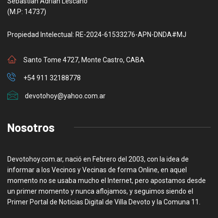
Sebastian Adrian Lescano
(M.P: 14737)
Propiedad Intelectual: RE-2024-61533276-APN-DNDA#MJ
Santo Tome 4727, Monte Castro, CABA
+54 911 32188778
devotohoy@yahoo.com.ar
Nosotros
Devotohoy.com.ar, nació en Febrero del 2003, con la idea de
informar a los Vecinos y Vecinas de forma Online, en aquel
momento no se usaba mucho el Internet, pero apostamos desde
un primer momento y nunca aflojamos, y seguimos siendo el
Primer Portal de Noticias Digital de Villa Devoto y la Comuna 11.