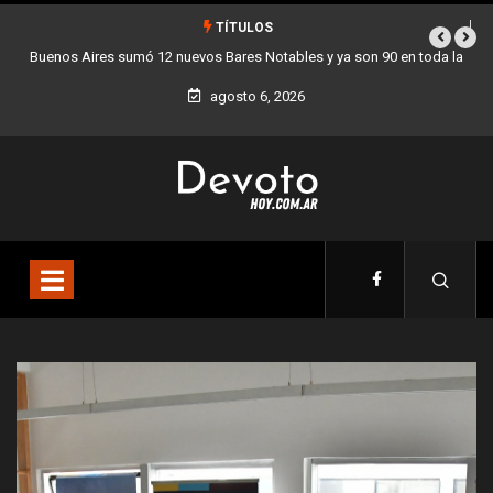
TÍTULOS
a
Los stands móviles de la Ciudad llegan esta semana a Villa Devoto
agosto 6, 2026