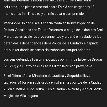
Además durante la requisa se secuestraron seis teléfonos
celulares, una pistola ametralladora FMK 3 con cargador y 18
municiones 9 milímetros y un rifle de aire comprimido.
Intervino la Unidad Fiscal Especializada en la Investigación de
Delitos Vinculados con Estupefacientes, a cargo de la doctora Amil
Martín, quien avaló los procedimientos y ordenó el traslado de los
detenidos a dependencias de la Policía de la Ciudad y el tapiado
del búnker donde se comercializaban los estupefacientes.
Los seis detenidos fueron imputados por infringir la Ley de Drogas
(23.737) y a cuatro de ellas se les dictó la prisión preventiva.
En el último año, el Ministerio de Justicia y Seguridad lleva
tapiados 34 búnkeres de droga en diferentes puntos de la Ciudad:
28 en el Barrio 31 de Retiro, 3 en el Barrio Zavaleta y 3 en el Barrio
Mugica de Villa Lugano.