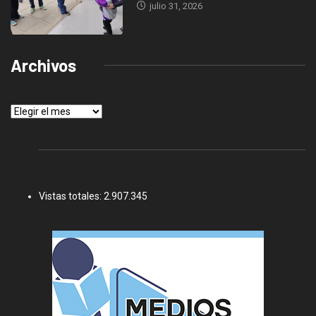
julio 31, 2026
Archivos
Archivos
Vistas totales:
2.907.345