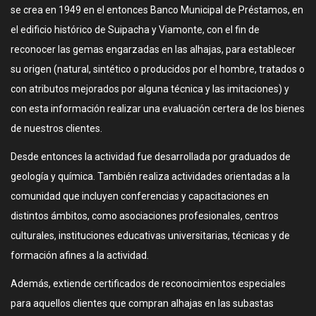
se crea en 1949 en el entonces Banco Municipal de Préstamos, en
el edificio histórico de Suipacha y Viamonte, con el fin de
reconocer las gemas engarzadas en las alhajas, para establecer
su origen (natural, sintético o producidos por el hombre, tratados o
con atributos mejorados por alguna técnica y las imitaciones) y
con esta información realizar una evaluación certera de los bienes
de nuestros clientes.
Desde entonces la actividad fue desarrollada por graduados de
geología y química. También realiza actividades orientadas a la
comunidad que incluyen conferencias y capacitaciones en
distintos ámbitos, como asociaciones profesionales, centros
culturales, instituciones educativas universitarias, técnicas y de
formación afines a la actividad.
Además, extiende certificados de reconocimientos especiales
para aquellos clientes que compran alhajas en las subastas