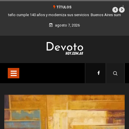
TÍTULOS
Buenos Aires sumó 12 nuevos Bares Notables y ya son 90 en toda la
Ciudad
agosto 7, 2026