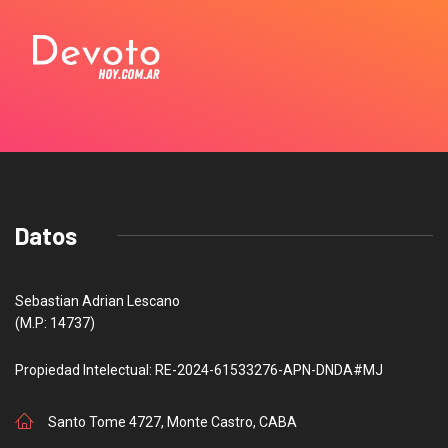
Datos
Sebastian Adrian Lescano
(M.P: 14737)
Propiedad Intelectual: RE-2024-61533276-APN-DNDA#MJ
Santo Tome 4727, Monte Castro, CABA