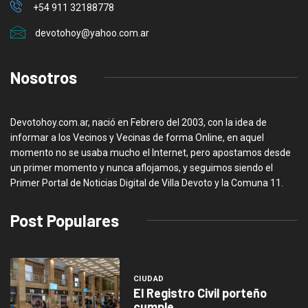
+54 911 32188778
devotohoy@yahoo.com.ar
Nosotros
Devotohoy.com.ar, nació en Febrero del 2003, con la idea de
informar a los Vecinos y Vecinas de forma Online, en aquel
momento no se usaba mucho el Internet, pero apostamos desde
un primer momento y nunca aflojamos, y seguimos siendo el
Primer Portal de Noticias Digital de Villa Devoto y la Comuna 11.
Post Populares
CIUDAD
El Registro Civil porteño
cumple