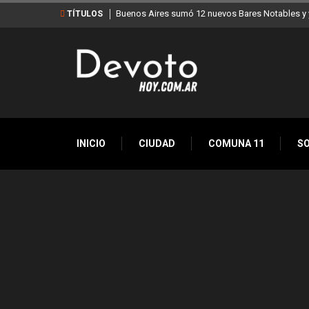
Buenos Aires sumó 12 nuevos Bares Notables y y
TÍTULOS
INICIO
CIUDAD
COMUNA 11
S