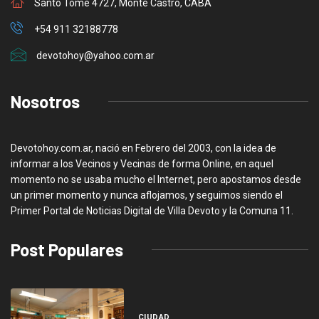
Santo Tome 4727, Monte Castro, CABA
+54 911 32188778
devotohoy@yahoo.com.ar
Nosotros
Devotohoy.com.ar, nació en Febrero del 2003, con la idea de
informar a los Vecinos y Vecinas de forma Online, en aquel
momento no se usaba mucho el Internet, pero apostamos desde
un primer momento y nunca aflojamos, y seguimos siendo el
Primer Portal de Noticias Digital de Villa Devoto y la Comuna 11.
Post Populares
CIUDAD