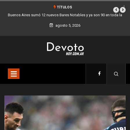
TÍTULOS
a
Los stands móviles de la Ciudad llegan esta semana a Villa Devoto
agosto 5, 2026