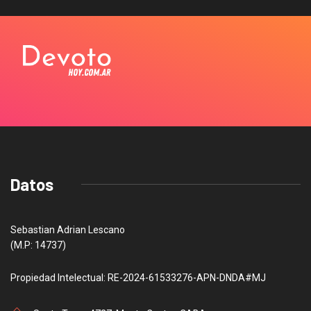
Datos
Sebastian Adrian Lescano
(M.P: 14737)
Propiedad Intelectual: RE-2024-61533276-APN-DNDA#MJ