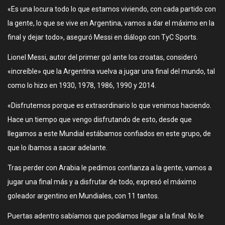
«Es una locura todo lo que estamos viviendo, con cada partido con
la gente, lo que se vive en Argentina, vamos a dar el máximo en la
final y dejar todo», aseguró Messi en diálogo con TyC Sports.
Lionel Messi, autor del primer gol ante los croatas, consideró
«increíble» que la Argentina vuelva a jugar una final del mundo, tal
como lo hizo en 1930, 1978, 1986, 1990 y 2014.
«Disfrutemos porque es extraordinario lo que venimos haciendo.
Hace un tiempo que vengo disfrutando de esto, desde que
llegamos a este Mundial estábamos confiados en este grupo, de
que lo íbamos a sacar adelante.
Tras perder con Arabia le pedimos confianza a la gente, vamos a
jugar una final más y a disfrutar de todo, expresó el máximo
goleador argentino en Mundiales, con 11 tantos.
Puertas adentro sabíamos que podíamos llegar a la final. No le