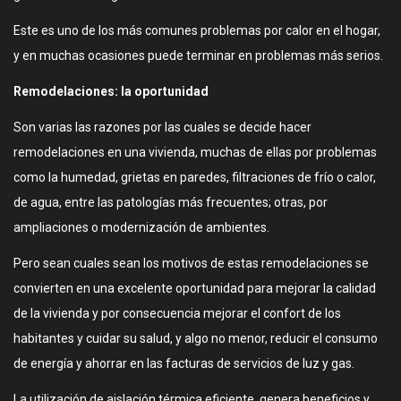
Este es uno de los más comunes problemas por calor en el hogar,
y en muchas ocasiones puede terminar en problemas más serios.
Remodelaciones: la oportunidad
Son varias las razones por las cuales se decide hacer
remodelaciones en una vivienda, muchas de ellas por problemas
como la humedad, grietas en paredes, filtraciones de frío o calor,
de agua, entre las patologías más frecuentes; otras, por
ampliaciones o modernización de ambientes.
Pero sean cuales sean los motivos de estas remodelaciones se
convierten en una excelente oportunidad para mejorar la calidad
de la vivienda y por consecuencia mejorar el confort de los
habitantes y cuidar su salud, y algo no menor, reducir el consumo
de energía y ahorrar en las facturas de servicios de luz y gas.
La utilización de aislación térmica eficiente, genera beneficios y