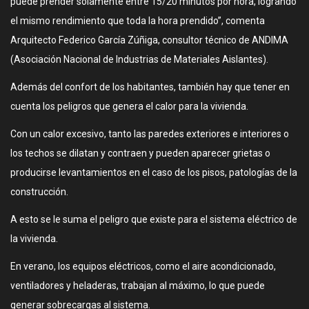
puede prender solamente entre 15/20 minutos por hora, logrando
el mismo rendimiento que toda la hora prendido”, comenta
Arquitecto Federico García Zúñiga, consultor técnico de ANDIMA
(Asociación Nacional de Industrias de Materiales Aislantes).
Además del confort de los habitantes, también hay que tener en
cuenta los peligros que genera el calor para la vivienda.
Con un calor excesivo, tanto las paredes exteriores e interiores o
los techos se dilatan y contraen y pueden aparecer grietas o
producirse levantamientos en el caso de los pisos, patologías de la
construcción.
A esto se le suma el peligro que existe para el sistema eléctrico de
la vivienda.
En verano, los equipos eléctricos, como el aire acondicionado,
ventiladores y heladeras, trabajan al máximo, lo que puede
generar sobrecargas al sistema.