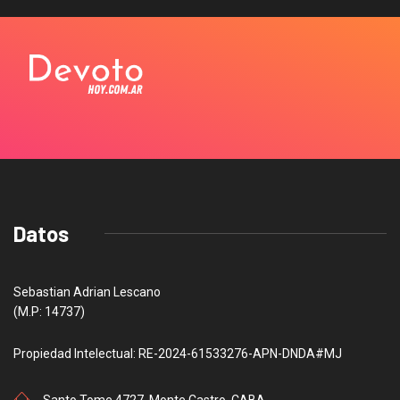
Datos
Sebastian Adrian Lescano
(M.P: 14737)
Propiedad Intelectual: RE-2024-61533276-APN-DNDA#MJ
Santo Tome 4727, Monte Castro, CABA