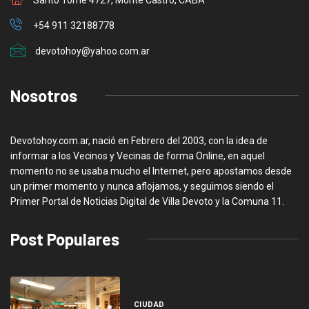
+54 911 32188778
devotohoy@yahoo.com.ar
Nosotros
Devotohoy.com.ar, nació en Febrero del 2003, con la idea de
informar a los Vecinos y Vecinas de forma Online, en aquel
momento no se usaba mucho el Internet, pero apostamos desde
un primer momento y nunca aflojamos, y seguimos siendo el
Primer Portal de Noticias Digital de Villa Devoto y la Comuna 11.
Post Populares
CIUDAD