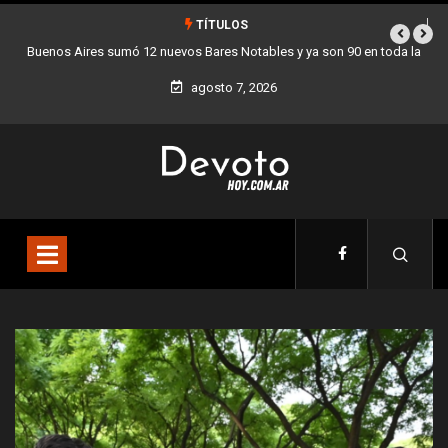
TÍTULOS
bles y ya son 90 en toda la
Los stands móviles de la Ciudad llegan esta
agosto 7, 2026