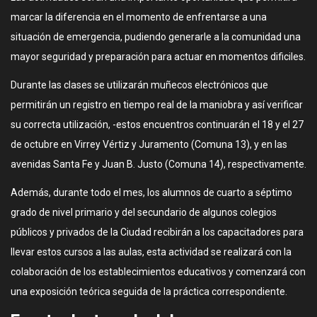
marcar la diferencia en el momento de enfrentarse a una
situación de emergencia, pudiendo generarle a la comunidad una
mayor seguridad y preparación para actuar en momentos dificiles.
Durante las clases se utilizarán muñecos electrónicos que
permitirán un registro en tiempo real de la maniobra y así verificar
su correcta utilización, -estos encuentros continuarán el 18 y el 27
de octubre en Virrey Vértiz y Juramento (Comuna 13), y en las
avenidas Santa Fe y Juan B. Justo (Comuna 14), respectivamente.
Además, durante todo el mes, los alumnos de cuarto a séptimo
grado de nivel primario y del secundario de algunos colegios
públicos y privados de la Ciudad recibirán a los capacitadores para
llevar estos cursos a las aulas, esta actividad se realizará con la
colaboración de los establecimientos educativos y comenzará con
una exposición teórica seguida de la práctica correspondiente.