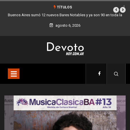
TÍTULOS
 toda la
Los stands móviles de la Ciudad llegan esta semana a Villa Dev
agosto 6, 2026