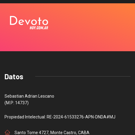
Datos
Sebastian Adrian Lescano
(M.P: 14737)
Propiedad Intelectual: RE-2024-61533276-APN-DNDA#MJ
Santo Tome 4727, Monte Castro, CABA