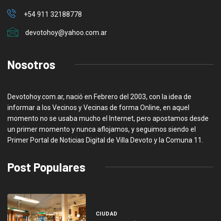
+54 911 32188778
devotohoy@yahoo.com.ar
Nosotros
Devotohoy.com.ar, nació en Febrero del 2003, con la idea de
informar a los Vecinos y Vecinas de forma Online, en aquel
momento no se usaba mucho el Internet, pero apostamos desde
un primer momento y nunca aflojamos, y seguimos siendo el
Primer Portal de Noticias Digital de Villa Devoto y la Comuna 11.
Post Populares
CIUDAD