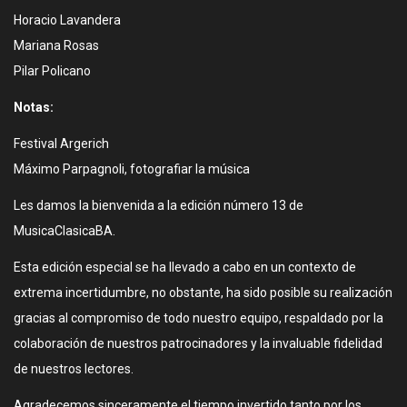
Horacio Lavandera
Mariana Rosas
Pilar Policano
Notas:
Festival Argerich
Máximo Parpagnoli, fotografiar la música
Les damos la bienvenida a la edición número 13 de
MusicaClasicaBA.
Esta edición especial se ha llevado a cabo en un contexto de
extrema incertidumbre, no obstante, ha sido posible su realización
gracias al compromiso de todo nuestro equipo, respaldado por la
colaboración de nuestros patrocinadores y la invaluable fidelidad
de nuestros lectores.
Agradecemos sinceramente el tiempo invertido tanto por los