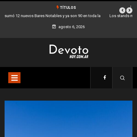
TÍTULOS
Los stands móviles de la Ciudad llegan esta semana a Villa Devoto
agosto 6, 2026