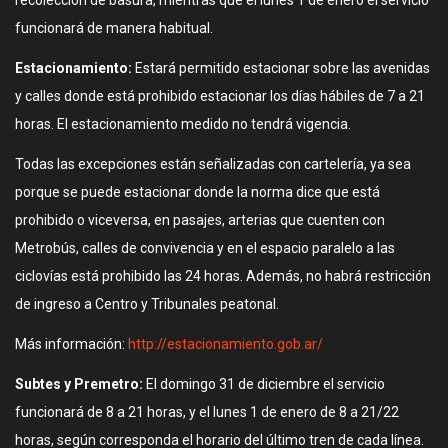
recolección de basura, mientras que el lunes 1 de enero el servicio
funcionará de manera habitual.
Estacionamiento:
Estará permitido estacionar sobre las avenidas
y calles donde está prohibido estacionar los días hábiles de 7 a 21
horas. El estacionamiento medido no tendrá vigencia.
Todas las excepciones están señalizadas con cartelería, ya sea
porque se puede estacionar donde la norma dice que está
prohibido o viceversa, en pasajes, arterias que cuenten con
Metrobús, calles de convivencia y en el espacio paralelo a las
ciclovías está prohibido las 24 horas. Además, no habrá restricción
de ingreso a Centro y Tribunales peatonal.
Más información:
http://estacionamiento.gob.ar/
Subtes y Premetro:
El domingo 31 de diciembre el servicio
funcionará de 8 a 21 horas, y el lunes 1 de enero de 8 a 21/22
horas, según corresponda el horario del último tren de cada línea.