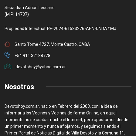
Sebastian Adrian Lescano
(M.P: 14737)
Propiedad Intelectual: RE-2024-61533276-APN-DNDA#MJ
Santo Tome 4727, Monte Castro, CABA
+54 911 32188778
devotohoy@yahoo.com.ar
Nosotros
Devotohoy.com.ar, nació en Febrero del 2003, con la idea de
informar a los Vecinos y Vecinas de forma Online, en aquel
momento no se usaba mucho el Internet, pero apostamos desde
un primer momento y nunca aflojamos, y seguimos siendo el
Primer Portal de Noticias Digital de Villa Devoto y la Comuna 11.