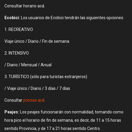
Consultar horario acá.
Ecobici:
Los usuarios de Ecobici tendrán las siguientes opciones:
1. RECREATIVO
Viaje único / Diario / Fin de semana
2. INTENSIVO
/ Diario / Mensual / Anual
3. TURÍSTICO (sólo para turistas extranjeros)
/ Viaje único / Diario / 3 días / 7 días
Consultar
precios acá
Peajes:
Los peajes funcionarán con normalidad, tomando como
hora pico el horario de fin de semana, es decir, de 11 a 15 horas
sentido Provincia, y de 17 a 21 horas sentido Centro.