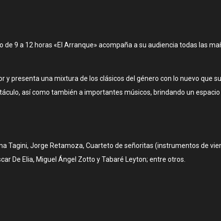
rio de 9 a 12 horas «El Arranque» acompaña a su audiencia todas las ma
or y presenta una mixtura de los clásicos del género con lo nuevo que s
ctáculo, así como también a importantes músicos, brindando un espacio 
ina Tagini, Jorge Retamoza, Cuarteto de señoritas (instrumentos de vient
ar De Elia, Miguel Ángel Zotto y Tabaré Leyton; entre otros.