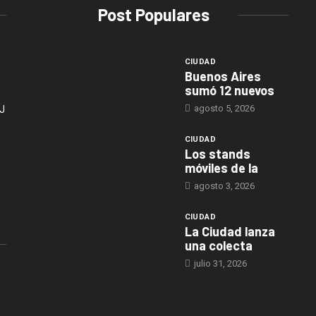
Post Populares
CIUDAD
Buenos Aires
sumó 12 nuevos
agosto 5, 2026
J
CIUDAD
Los stands
móviles de la
agosto 3, 2026
CIUDAD
La Ciudad lanza
una colecta
julio 31, 2026