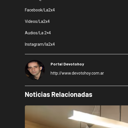
Facebook/La2x4
Videos/La2x4
Audios/La 2×4
Instagram/la2x4
Portal Devotohoy
http://www.devotohoy.com.ar
Noticias Relacionadas