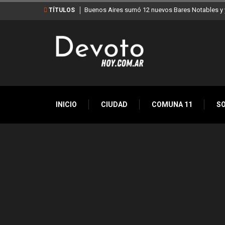
Buenos Aires sumó 12 nuevos Bares Notables y y
TÍTULOS
INICIO
CIUDAD
COMUNA 11
S