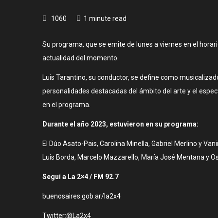
1060
1 minute read
Su programa, que se emite de lunes a viernes en el hora
actualidad del momento.
Luis Tarantino, su conductor, se define como musicalizad
personalidades destacadas del ámbito del arte y el espe
en el programa.
Durante el año 2023, estuvieron en su programa:
El Dúo Asato-Pais, Carolina Minella, Gabriel Merlino y Van
Luis Borda, Marcelo Mazzarello, María José Mentana y Osc
Seguí a La 2×4 / FM 92.7
buenosaires.gob.ar/la2x4
Twitter:@La2x4