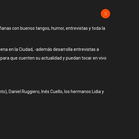
ñanas con buenos tangos, humor, entrevistas y toda la
uena en la Ciudad, -además desarrolla entrevistas a
para que cuenten su actualidad y puedan tocar en vivo
o), Daniel Ruggiero, Inés Cuello, los hermanos Lidia y