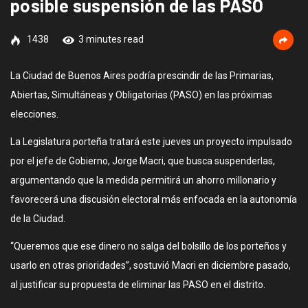
posible suspensión de las PASO
1438
3 minutes read
La Ciudad de Buenos Aires podría prescindir de las Primarias,
Abiertas, Simultáneas y Obligatorias (PASO) en las próximas
elecciones.
La Legislatura porteña tratará este jueves un proyecto impulsado
por el jefe de Gobierno, Jorge Macri, que busca suspenderlas,
argumentando que la medida permitirá un ahorro millonario y
favorecerá una discusión electoral más enfocada en la autonomía
de la Ciudad.
“Queremos que ese dinero no salga del bolsillo de los porteños y
usarlo en otras prioridades”, sostuvió Macri en diciembre pasado,
al justificar su propuesta de eliminar las PASO en el distrito.