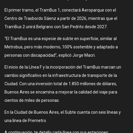
El primer tramo, el TramBus 1, conectará Aeroparque con el
Centro de Trasbordo Sáenz a partir de 2026, mientras que el
TramBus 2 unirá Belgrano con San Pedrito desde 2027.
“El TramBus es una especie de subte en superficie, similar al
Metrobus, pero más moderno, 100% sostenible y adaptado a
personas con discapacidad”, explicó Jorge Macri.
El inicio de la Línea F y la incorporación del TramBus marcan un
cambio significativo en la infraestructura de transporte de la
Ciudad. Con una inversión total de 1.850 millones de dólares,
Buenos Aires se encamina a mejorar la calidad del viaje para
cientos de miles de personas.
En la Ciudad de Buenos Aires, el Subte cuenta con seis líneas y
una línea de Premetro.
A continuación, te detallo cada línea con sus estaciones: