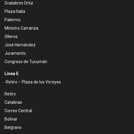
Scalabrini Ortiz
Plaza Italia
Palermo
Ministro Carranza
Olleros
José Hernández
Juramento
Congreso de Tucumán
Línea E
-Retiro – Plaza de los Virreyes
Retiro
Catalinas
Correo Central
Bolívar
Belgrano