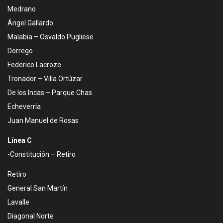
Medrano
Ángel Gallardo
Malabia – Osvaldo Pugliese
Dorrego
Federico Lacroze
Tronador – Villa Ortúzar
De los Incas – Parque Chas
Echeverría
Juan Manuel de Rosas
Línea C
-Constitución – Retiro
Retiro
General San Martín
Lavalle
Diagonal Norte