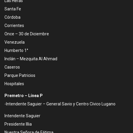
Las Heras
Santa Fe
Córdoba
Corrientes
Once – 30 de Diciembre
Venezuela
Humberto 1°
Inclán – Mezquita Al Ahmad
Caseros
Parque Patricios
Hospitales
Premetro – Línea P
-Intendente Saguier – General Savio y Centro Cívico Lugano
Intendente Saguier
Presidente Illia
Nuestra Señora de Fátima