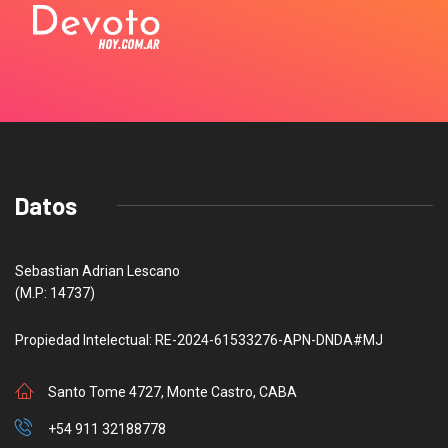
Datos
Sebastian Adrian Lescano
(M.P: 14737)
Propiedad Intelectual: RE-2024-61533276-APN-DNDA#MJ
Santo Tome 4727, Monte Castro, CABA
+54 911 32188778