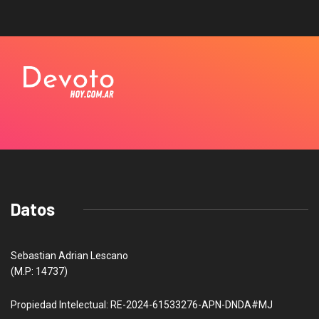
Datos
Sebastian Adrian Lescano
(M.P: 14737)
Propiedad Intelectual: RE-2024-61533276-APN-DNDA#MJ