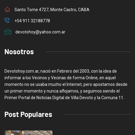
Santo Tome 4727, Monte Castro, CABA
+54 911 32188778
devotohoy@yahoo.com.ar
Nosotros
Devotohoy.com.ar, nació en Febrero del 2003, con la idea de
informar a los Vecinos y Vecinas de forma Online, en aquel
momento no se usaba mucho el Internet, pero apostamos desde
un primer momento y nunca aflojamos, y seguimos siendo el
Primer Portal de Noticias Digital de Villa Devoto y la Comuna 11.
Post Populares