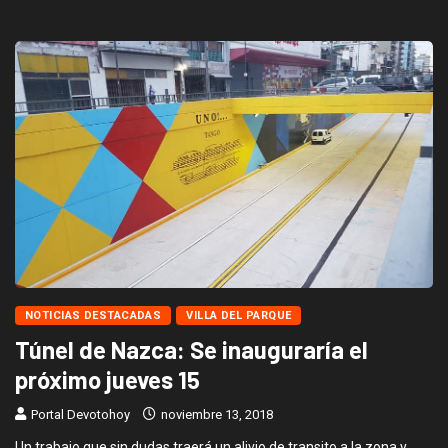
NOTICIAS DESTACADAS
VILLA DEL PARQUE
Túnel de Nazca: Se inauguraría el
próximo jueves 15
Portal Devotohoy
noviembre 13, 2018
Un trabajo que sin dudas traerá un alivio de transito a la zona y