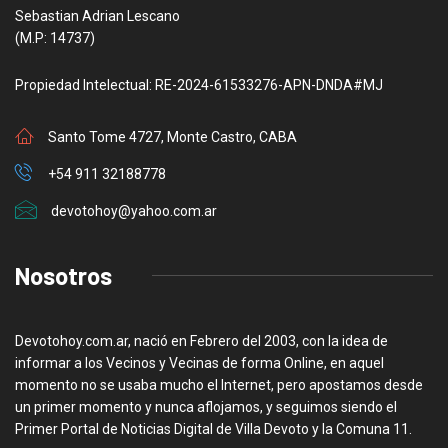
Sebastian Adrian Lescano
(M.P: 14737)
Propiedad Intelectual: RE-2024-61533276-APN-DNDA#MJ
Santo Tome 4727, Monte Castro, CABA
+54 911 32188778
devotohoy@yahoo.com.ar
Nosotros
Devotohoy.com.ar, nació en Febrero del 2003, con la idea de
informar a los Vecinos y Vecinas de forma Online, en aquel
momento no se usaba mucho el Internet, pero apostamos desde
un primer momento y nunca aflojamos, y seguimos siendo el
Primer Portal de Noticias Digital de Villa Devoto y la Comuna 11.