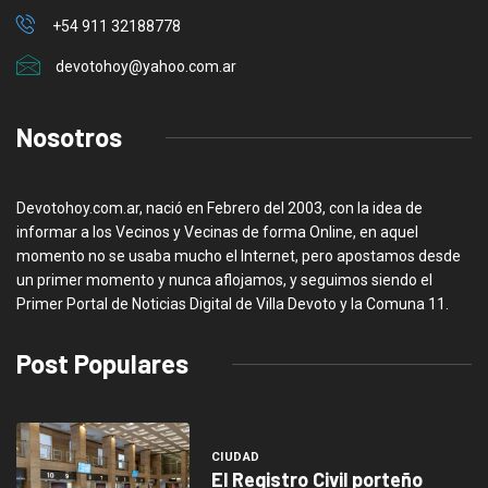
+54 911 32188778
devotohoy@yahoo.com.ar
Nosotros
Devotohoy.com.ar, nació en Febrero del 2003, con la idea de
informar a los Vecinos y Vecinas de forma Online, en aquel
momento no se usaba mucho el Internet, pero apostamos desde
un primer momento y nunca aflojamos, y seguimos siendo el
Primer Portal de Noticias Digital de Villa Devoto y la Comuna 11.
Post Populares
CIUDAD
El Registro Civil porteño