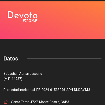
Datos
Sebastian Adrian Lescano
(M.P: 14737)
Propiedad Intelectual: RE-2024-61533276-APN-DNDA#MJ
Santo Tome 4727, Monte Castro, CABA