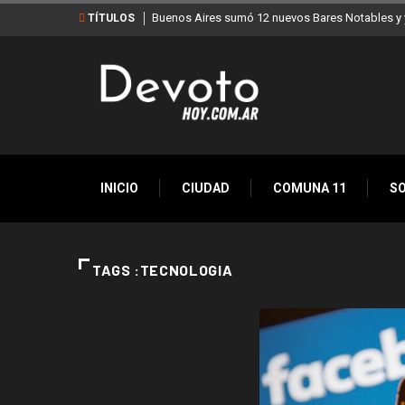
Buenos Aires sumó 12 nuevos Bares Notables y y
TÍTULOS
INICIO
CIUDAD
COMUNA 11
S
TAGS :TECNOLOGIA