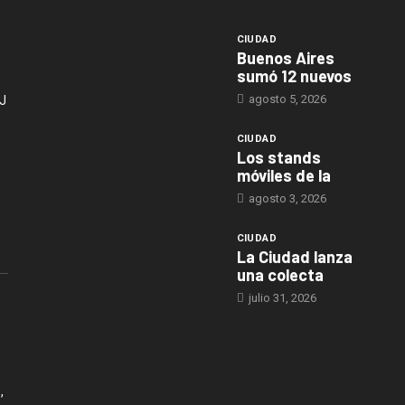
CIUDAD
Buenos Aires
sumó 12 nuevos
agosto 5, 2026
J
CIUDAD
Los stands
móviles de la
agosto 3, 2026
CIUDAD
La Ciudad lanza
una colecta
julio 31, 2026
,