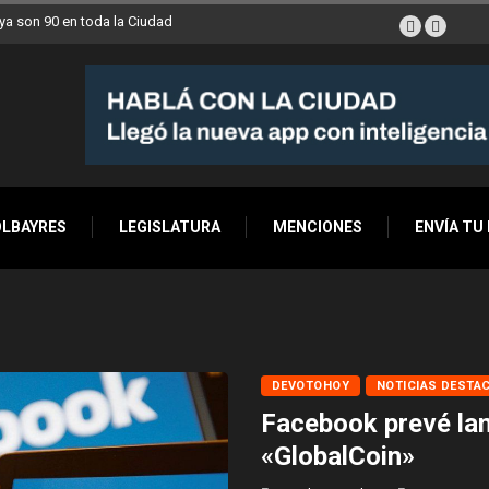
a son 90 en toda la Ciudad
OLBAYRES
LEGISLATURA
MENCIONES
ENVÍA TU
DEVOTOHOY
NOTICIAS DESTA
Facebook prevé la
«GlobalCoin»