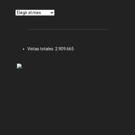
Archivos
Vistas totales:
2.909.665