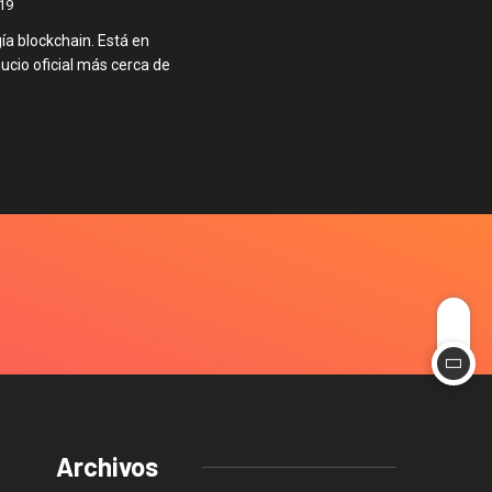
19
gía blockchain. Está en
ucio oficial más cerca de
Archivos