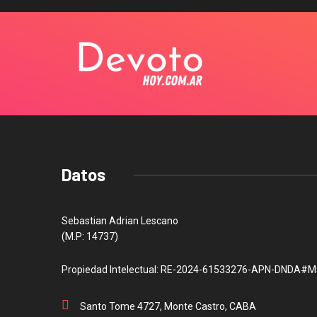
Datos
Sebastian Adrian Lescano
(M.P: 14737)
Propiedad Intelectual: RE-2024-61533276-APN-DNDA#M
Santo Tome 4727, Monte Castro, CABA