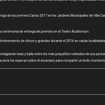
trega de los premios Carlos 2017 en los Jardines Municipales de Villa Car
á la ceremonia de entrega de premios en el Teatro Auditorium.
ntretenimiento de chicos y grandes durante el 2016 en varias localida
contagiando risas y baile entre los más pequeños rodeados de sus person
 la serie los esperan sobre el escenario para compartir un lindo momento