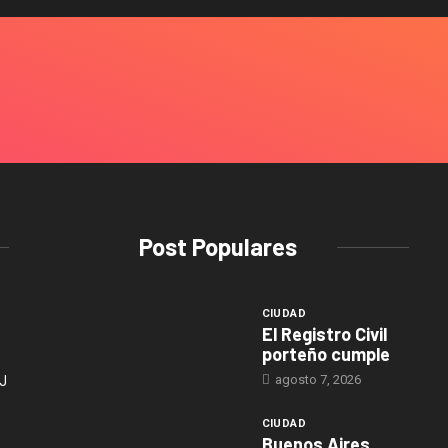
Post Populares
CIUDAD
El Registro Civil
porteño cumple
agosto 7, 2026
J
CIUDAD
Buenos Aires