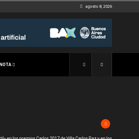
agosto 8, 2026
 NOTA
» en los premios Carlos 2017 de Villa Carlos Paz y en los