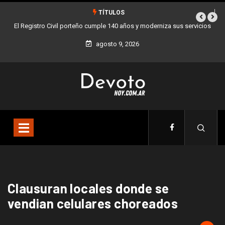
TÍTULOS
El Registro Civil porteño cumple 140 años y moderniza sus servicios
Bue
agosto 9, 2026
Clausuran locales donde se
vendian celulares choreados