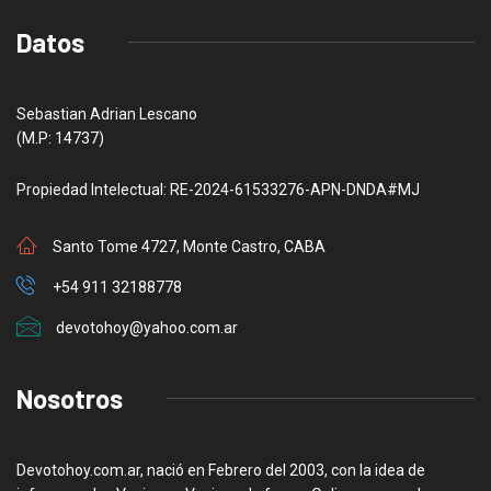
Datos
Sebastian Adrian Lescano
(M.P: 14737)
Propiedad Intelectual: RE-2024-61533276-APN-DNDA#MJ
Santo Tome 4727, Monte Castro, CABA
+54 911 32188778
devotohoy@yahoo.com.ar
Nosotros
Devotohoy.com.ar, nació en Febrero del 2003, con la idea de