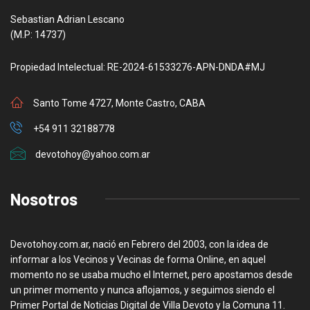
Sebastian Adrian Lescano
(M.P: 14737)
Propiedad Intelectual: RE-2024-61533276-APN-DNDA#MJ
Santo Tome 4727, Monte Castro, CABA
+54 911 32188778
devotohoy@yahoo.com.ar
Nosotros
Devotohoy.com.ar, nació en Febrero del 2003, con la idea de
informar a los Vecinos y Vecinas de forma Online, en aquel
momento no se usaba mucho el Internet, pero apostamos desde
un primer momento y nunca aflojamos, y seguimos siendo el
Primer Portal de Noticias Digital de Villa Devoto y la Comuna 11.