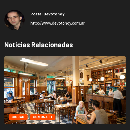
Portal Devotohoy
http://www.devotohoy.com.ar
Noticias Relacionadas
CIUDAD
COMUNA 11