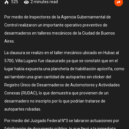
525
2 minutes read
Por medio de Inspectores de la Agencia Gubernamental de
Control realizaron un importante operativo preventivo de
desarmaderos en talleres mecánicos de la Ciudad de Buenos
Aires.
La clausura se realizo en el taller mecánico ubicado en Hubac al
5700, Villa Lugano fue clausurado ya que se constató que en el
lugar había expuesta una plancheta de habilitación apócrifa, como
así también una gran cantidad de autopartes sin sticker del
Registro Único de Desarmaderos de Automotores y Actividades
Conexas (RUDAC), lo que demuestra que provienen de un
desarmadero no inscripto por lo que podrían tratarse de
autopartes robadas.
Por medio del Juzgado Federal N°3 se labraron actuaciones por
falsificación de documento público, lo que llevó a la inmediata