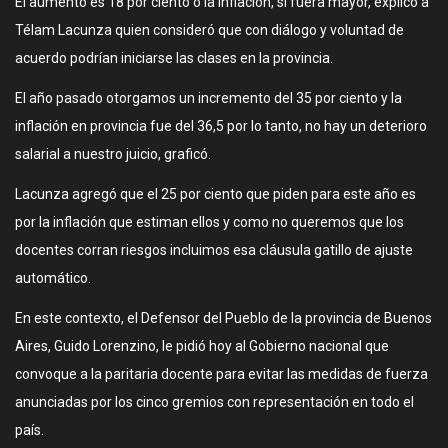
El aumento es 18 por ciento o la inflación, si fuera mayor, explicó a
Télam Lacunza quien consideró que con diálogo y voluntad de
acuerdo podrían iniciarse las clases en la provincia.
El año pasado otorgamos un incremento del 35 por ciento y la
inflación en provincia fue del 36,5 por lo tanto, no hay un deterioro
salarial a nuestro juicio, graficó.
Lacunza agregó que el 25 por ciento que piden para este año es
por la inflación que estiman ellos y como no queremos que los
docentes corran riesgos incluimos esa cláusula gatillo de ajuste
automático.
En este contexto, el Defensor del Pueblo de la provincia de Buenos
Aires, Guido Lorenzino, le pidió hoy al Gobierno nacional que
convoque a la paritaria docente para evitar las medidas de fuerza
anunciadas por los cinco gremios con representación en todo el
país.