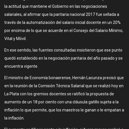
la actitud que mantiene el Gobierno en las negociaciones
salariales, al afirmar que la paritaria nacional 2017 fue sellada a
través de la automatización del salario inicial docente en un 20%
por encima de lo que se acuerde en el Consejo del Salario Mínimo,
Vital y Móvil.
En ese sentido, las fuentes consultadas insistieron que ese punto
quedó establecido en la negociación paritaria del año pasado y se
encuentra vigente.
El ministro de Economía bonaerense, Hernán Lacunza precisó que
en la reunión de la Comisión Técnica Salarial que se realizó hoy en
La Plata con los gremios docentes se ratificó la propuesta de
aumento de un 18 por ciento con una cláusula gatillo sujeta a la
inflación lo que permite, que los maestros le ganan o le empatan a
la inflación.