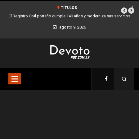
TÍTULOS
servicios
Buenos Aires sumó 12 nuevos Bares Notables y ya son 90 en toda
la Ciudad
agosto 9, 2026