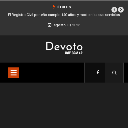
TÍTULOS
a sus servicios
Buenos Aires sumó 12 nuevos Bares Notables y ya son 90 en 
la Ciudad
agosto 10, 2026