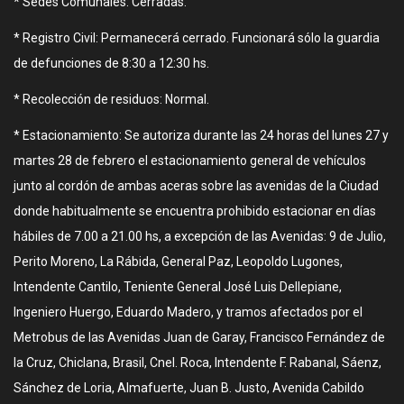
* Sedes Comunales: Cerradas.
* Registro Civil: Permanecerá cerrado. Funcionará sólo la guardia
de defunciones de 8:30 a 12:30 hs.
* Recolección de residuos: Normal.
* Estacionamiento: Se autoriza durante las 24 horas del lunes 27 y
martes 28 de febrero el estacionamiento general de vehículos
junto al cordón de ambas aceras sobre las avenidas de la Ciudad
donde habitualmente se encuentra prohibido estacionar en días
hábiles de 7.00 a 21.00 hs, a excepción de las Avenidas: 9 de Julio,
Perito Moreno, La Rábida, General Paz, Leopoldo Lugones,
Intendente Cantilo, Teniente General José Luis Dellepiane,
Ingeniero Huergo, Eduardo Madero, y tramos afectados por el
Metrobus de las Avenidas Juan de Garay, Francisco Fernández de
la Cruz, Chiclana, Brasil, Cnel. Roca, Intendente F. Rabanal, Sáenz,
Sánchez de Loria, Almafuerte, Juan B. Justo, Avenida Cabildo