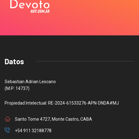
Datos
Sebastian Adrian Lescano
(M.P: 14737)
Propiedad Intelectual: RE-2024-61533276-APN-DNDA#MJ
Santo Tome 4727, Monte Castro, CABA
+54 911 32188778