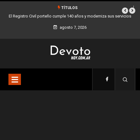
TÍTULOS
El Registro Civil porteño cumple 140 años y moderniza sus servicios
Buen
agosto 7, 2026