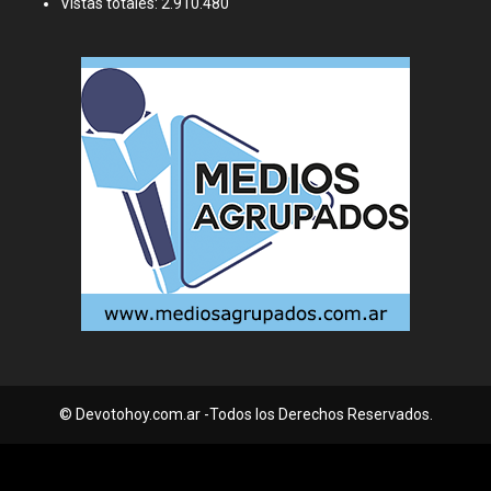
Vistas totales:
2.910.480
© Devotohoy.com.ar -Todos los Derechos Reservados.