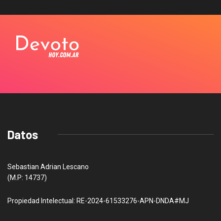
Datos
Sebastian Adrian Lescano
(M.P: 14737)
Propiedad Intelectual: RE-2024-61533276-APN-DNDA#MJ