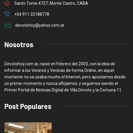
Santo Tome 4727, Monte Castro, CABA
+54 911 32188778
devotohoy@yahoo.com.ar
Nosotros
Devotohoy.com.ar, nació en Febrero del 2003, con la idea de
informar a los Vecinos y Vecinas de forma Online, en aquel
momento no se usaba mucho el Internet, pero apostamos desde
un primer momento y nunca aflojamos, y seguimos siendo el
Primer Portal de Noticias Digital de Villa Devoto y la Comuna 11.
Post Populares