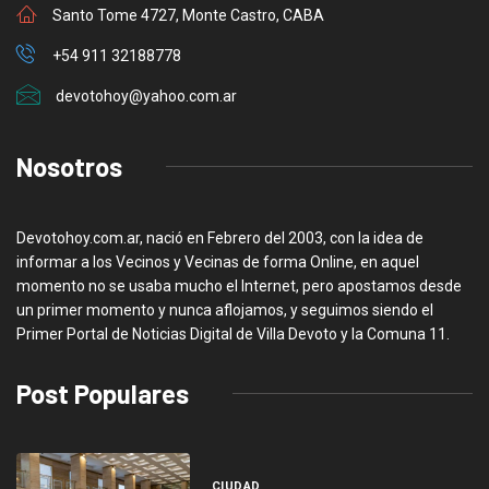
Santo Tome 4727, Monte Castro, CABA
+54 911 32188778
devotohoy@yahoo.com.ar
Nosotros
Devotohoy.com.ar, nació en Febrero del 2003, con la idea de
informar a los Vecinos y Vecinas de forma Online, en aquel
momento no se usaba mucho el Internet, pero apostamos desde
un primer momento y nunca aflojamos, y seguimos siendo el
Primer Portal de Noticias Digital de Villa Devoto y la Comuna 11.
Post Populares
CIUDAD