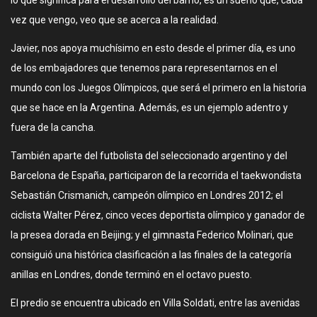
lo que significa para el desarrollo del barrio, es un sueño que, cada
vez que vengo, veo que se acerca a la realidad.
Javier, nos apoya muchísimo en esto desde el primer día, es uno
de los embajadores que tenemos para representarnos en el
mundo con los Juegos Olímpicos, que será el primero en la historia
que se hace en la Argentina. Además, es un ejemplo adentro y
fuera de la cancha.
También aparte del futbolista del seleccionado argentino y del
Barcelona de España, participaron de la recorrida el taekwondista
Sebastián Crismanich, campeón olímpico en Londres 2012; el
ciclista Walter Pérez, cinco veces deportista olímpico y ganador de
la presea dorada en Beijing; y el gimnasta Federico Molinari, que
consiguió una histórica clasificación a las finales de la categoría
anillas en Londres, donde terminó en el octavo puesto.
El predio se encuentra ubicado en Villa Soldati, entre las avenidas