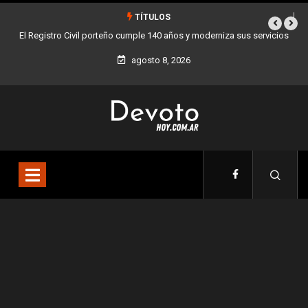
TÍTULOS
 servicios
Buenos Aires sumó 12 nuevos Bares Notables y ya son 90 en toda
la Ciudad
agosto 8, 2026