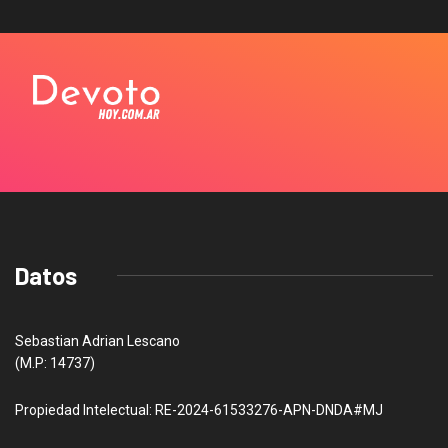
Datos
Sebastian Adrian Lescano
(M.P: 14737)
Propiedad Intelectual: RE-2024-61533276-APN-DNDA#MJ