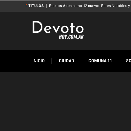
Buenos Aires sumó 12 nuevos Bares Notables y y
TÍTULOS
INICIO
CIUDAD
COMUNA 11
S