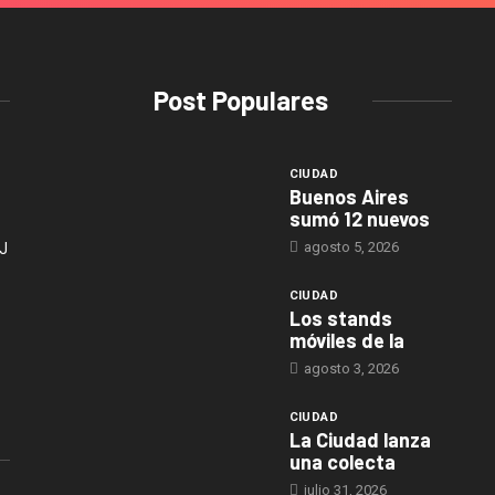
Post Populares
CIUDAD
Buenos Aires
sumó 12 nuevos
agosto 5, 2026
J
CIUDAD
Los stands
móviles de la
agosto 3, 2026
CIUDAD
La Ciudad lanza
una colecta
julio 31, 2026