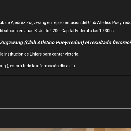
Club de Ajedrez Zugzwang en representación del Club Atlético Pueyrredo
eld situado en Juan B. Justo 9200, Capital Federal a las 19.30hs.
Zugzwang (Club Atletico Pueyrredon) el resultado favorecio a
a institucion de Liniers para cantar victoria.
 ), estará todo la información día a día.