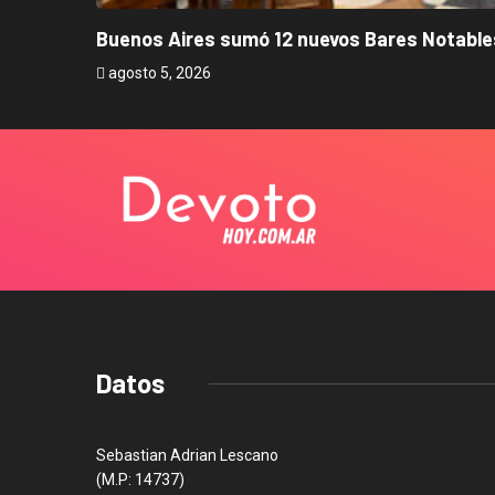
Buenos Aires sumó 12 nuevos Bares Notables
agosto 5, 2026
Datos
Sebastian Adrian Lescano
(M.P: 14737)