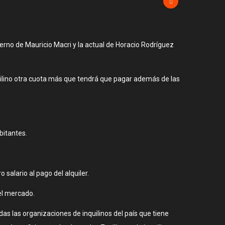
erno de Mauricio Macri y la actual de Horacio Rodríguez
nquilino otra cuota más que tendrá que pagar además de las
bitantes.
salario al pago del alquiler.
el mercado.
as las organizaciones de inquilinos del país que tiene