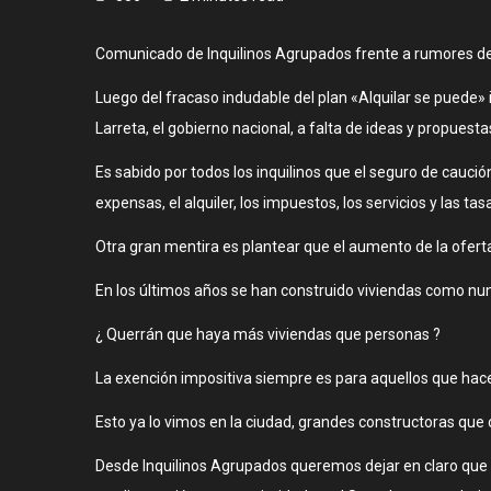
Comunicado de Inquilinos Agrupados frente a rumores de p
Luego del fracaso indudable del plan «Alquilar se puede»
Larreta, el gobierno nacional, a falta de ideas y propuest
Es sabido por todos los inquilinos que el seguro de cauci
expensas, el alquiler, los impuestos, los servicios y las 
Otra gran mentira es plantear que el aumento de la oferta
En los últimos años se han construido viviendas como nun
¿ Querrán que haya más viviendas que personas ?
La exención impositiva siempre es para aquellos que hacen
Esto ya lo vimos en la ciudad, grandes constructoras que
Desde Inquilinos Agrupados queremos dejar en claro que va