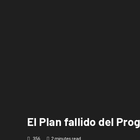
El Plan fallido del Pr
356
2 minutes read