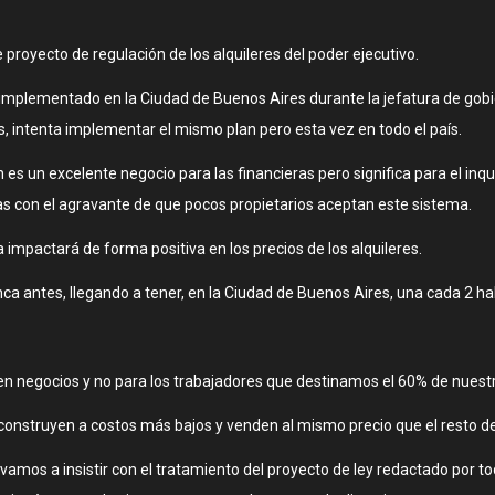
royecto de regulación de los alquileres del poder ejecutivo.
 implementado en la Ciudad de Buenos Aires durante la jefatura de gobi
as, intenta implementar el mismo plan pero esta vez en todo el país.
ón es un excelente negocio para las financieras pero significa para el i
tasas con el agravante de que pocos propietarios aceptan este sistema.
 impactará de forma positiva en los precios de los alquileres.
ca antes, llegando a tener, en la Ciudad de Buenos Aires, una cada 2 ha
 negocios y no para los trabajadores que destinamos el 60% de nuestro 
 construyen a costos más bajos y venden al mismo precio que el resto d
mos a insistir con el tratamiento del proyecto de ley redactado por tod