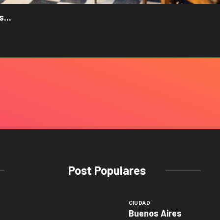
...
Post Populares
CIUDAD
Buenos Aires