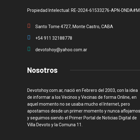
Propiedad Intelectual: RE-2024-61533276-APN-DNDA#M
Santo Tome 4727, Monte Castro, CABA
+54 911 32188778
devotohoy@yahoo.com.ar
Nosotros
Devotohoy.com.ar, nació en Febrero del 2003, con la idea
de informar a los Vecinos y Vecinas de forma Online, en
aquel momento no se usaba mucho el Internet, pero
apostamos desde un primer momento y nunca aflojamos
y seguimos siendo el Primer Portal de Noticias Digital de
Villa Devoto y la Comuna 11.