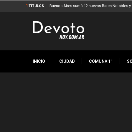
Buenos Aires sumó 12 nuevos Bares Notables y y
TÍTULOS
INICIO
CIUDAD
COMUNA 11
S