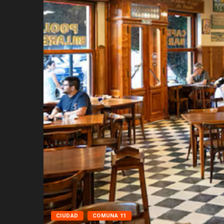
CIUDAD
COMUNA 11