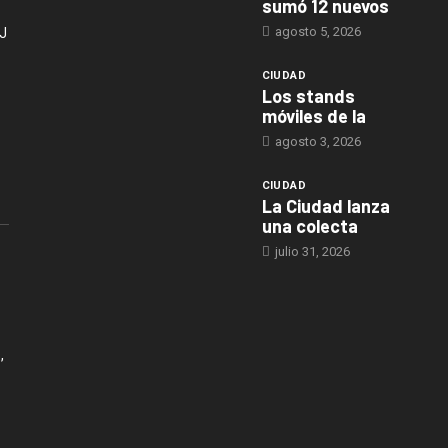
sumó 12 nuevos
agosto 5, 2026
J
CIUDAD
Los stands
móviles de la
agosto 3, 2026
CIUDAD
La Ciudad lanza
una colecta
julio 31, 2026
,